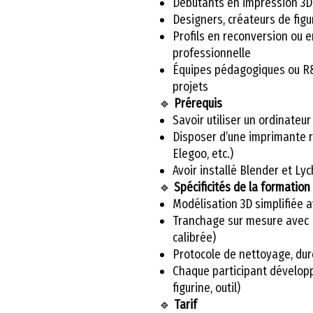
Débutants en impression 3D
Designers, créateurs de figu
Profils en reconversion ou
professionnelle
Équipes pédagogiques ou R&D
projets
🔹
Prérequis
Savoir utiliser un ordinateur 
Disposer d’une imprimante r
Elegoo, etc.)
Avoir installé Blender et Lyc
🔹
Spécificités de la formation
Modélisation 3D simplifiée a
Tranchage sur mesure avec 
calibrée)
Protocole de nettoyage, dur
Chaque participant développ
figurine, outil)
🔹
Tarif