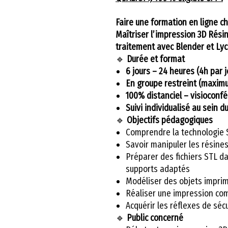
Faire une formation en ligne ch
Maîtriser l’impression 3D Résin
traitement avec Blender et Ly
🔹
Durée et format
6 jours – 24 heures (4h par j
En groupe restreint (maxim
100% distanciel – visioconfé
Suivi individualisé au sein d
🔹
Objectifs pédagogiques
Comprendre la technologie S
Savoir manipuler les résine
Préparer des fichiers STL da
supports adaptés
Modéliser des objets impri
Réaliser une impression com
Acquérir les réflexes de séc
🔹
Public concerné