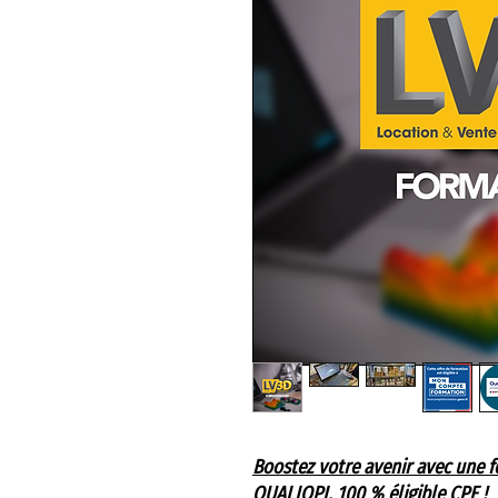
Boostez votre avenir avec une f
QUALIOPI, 100 % éligible CPF !