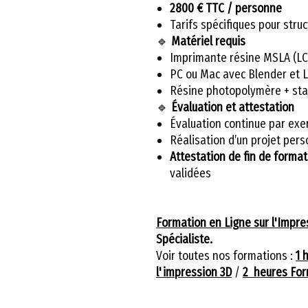
2800 € TTC / personne
Tarifs spécifiques pour stru
🔹
Matériel requis
Imprimante résine MSLA (LC
PC ou Mac avec Blender et L
Résine photopolymère + sta
🔹
Évaluation et attestation
Évaluation continue par exe
Réalisation d’un projet pers
Attestation de fin de format
validées
Formation en Ligne sur l'Impre
Spécialiste.
Voir toutes nos formations :
1 
l'impression 3D
/
2 heures For