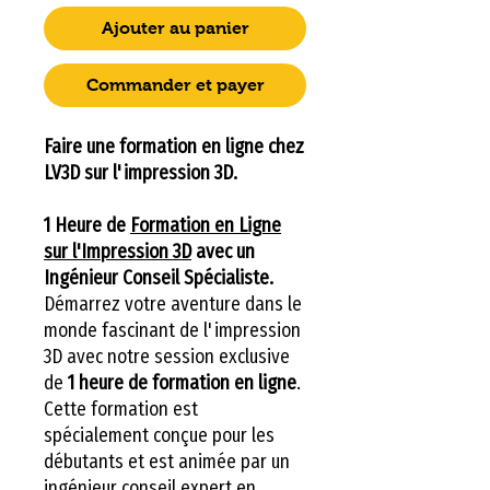
Ajouter au panier
Commander et payer
Faire une formation en ligne chez
LV3D sur l'impression 3D.
1 Heure de
Formation en Ligne
sur l'Impression 3D
avec un
Ingénieur Conseil Spécialiste.
Démarrez votre aventure dans le
monde fascinant de l'impression
3D avec notre session exclusive
de
1 heure de formation en ligne
.
Cette formation est
spécialement conçue pour les
débutants et est animée par un
ingénieur conseil expert en