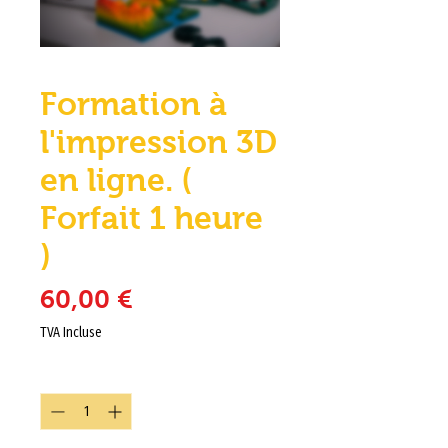
Formation à
l'impression 3D
en ligne. (
Forfait 1 heure
)
Prix
60,00 €
TVA Incluse
Quantité
*