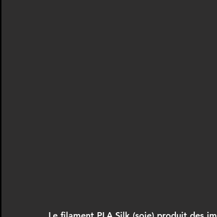
Le filament PLA Silk (soie) produit des im