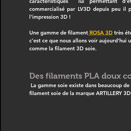
caractéristiques  lui permettant d'ê
commercialisé par LV3D depuis peu il 
l'impression 3D !
Une gamme de filament
 ROSA 3D
 très é
c'est ce que nous allons voir aujourd'hui
comme la filament 3D soie.
Des filaments PLA doux co
 La gamme soie existe dans beaucoup de marque et vous avez surement déjà tester le 
filament soie de la marque ARTILLERY 3D