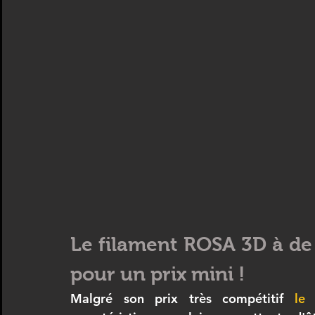
Le filament ROSA 3D à de
pour un prix mini !
Malgré son prix très compétitif 
le