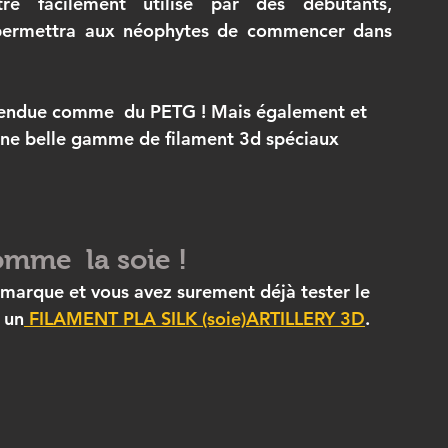
tre facilement utilisé par des débutants, 
permettra aux néophytes de commencer dans 
tendue comme  du PETG ! Mais également et 
 une belle gamme de filament 3d spéciaux 
mme  la soie !
 un
FILAMENT PLA SILK (soie)ARTILLERY 3D
.