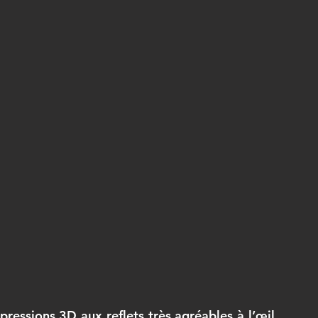
pressions 3D aux reflets très agréables à l’œil, 