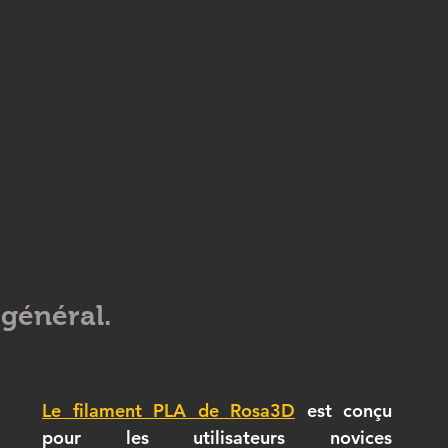
général.
Le filament PLA de Rosa3D
 est conçu 
pour les utilisateurs novices 