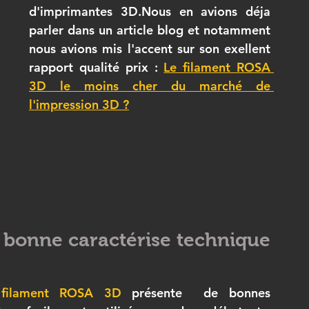
d'imprimantes 3D.Nous en avions déja 
parler dans un article blog et notamment 
nous avions mis l'accent sur son exellent 
rapport qualité prix : 
Le filament ROSA 
3D le moins cher du marché de 
l'impression 3D ?
 bonne caractérise technique 
 filament ROSA 3D
 présente  de bonnes 