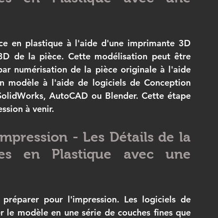
e en plastique à l'aide d'une imprimante 3D 
D de la pièce. Cette modélisation peut être 
ar numérisation de la pièce originale à l'aide 
n modèle à l'aide de logiciels de Conception 
SolidWorks, AutoCAD ou Blender. Cette étape 
ssion à venir.
Impression - Les Détails de la 
es en Plastique avec une 
préparer pour l'impression. Les logiciels de 
 le modèle en une série de couches fines que 