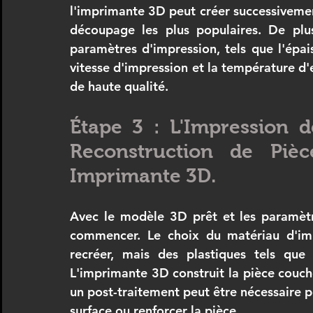
l'imprimante 3D peut créer successivement.
découpage les plus populaires. De plus
paramètres d'impression, tels que l'épai
vitesse d'impression et la température d'e
de haute qualité.
Étape 3 : L'Impression d
Reconstruction de Pièc
Imprimante 3D.
Avec le modèle 3D prêt et les paramètre
commencer. Le choix du matériau d'imp
recréer, mais des plastiques tels que
L'imprimante 3D construit la pièce couche
un post-traitement peut être nécessaire po
surface ou renforcer la pièce.