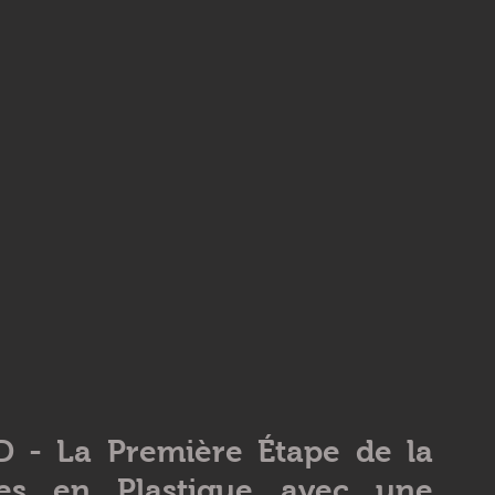
D - La Première Étape de la 
es en Plastique avec une 