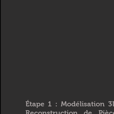
Étape 1 : Modélisation 3
Reconstruction de Pièc