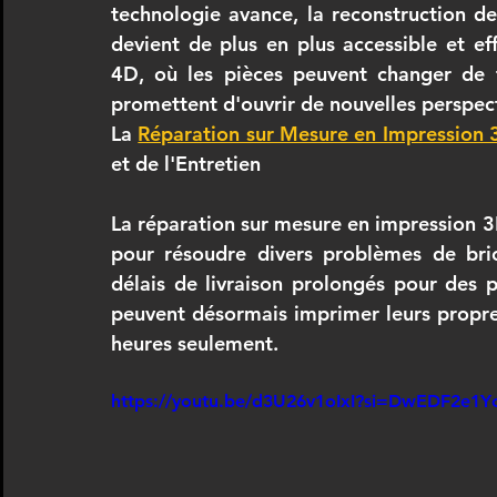
technologie avance, la reconstruction d
devient de plus en plus accessible et eff
4D, où les pièces peuvent changer de fo
promettent d'ouvrir de nouvelles perspect
La 
Réparation sur Mesure en Impression
et de l'Entretien
La réparation sur mesure en impression 
pour résoudre divers problèmes de brico
délais de livraison prolongés pour des pi
peuvent désormais imprimer leurs propre
heures seulement.
https://youtu.be/d3U26v1oIxI?si=DwEDF2e1Yc