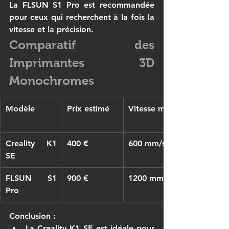
La FLSUN S1 Pro est recommandée 
pour ceux qui recherchent à la fois la 
vitesse et la précision.
Comparatif des 
Imprimantes 3D 
Monochromes
Modèle
Prix ​​estimé
Vitesse max.
Creality K1 
400 €
600 mm/s
SE
FLSUN S1 
900 €
1200 mm/s
Pro
Conclusion :
La 
Creality K1 SE
 est idéale pour 