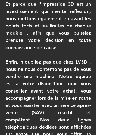
Et parce que l'impression 3D est un 
investissement qui mérite réflexion, 
nous mettons également en avant les 
points forts et les limites de chaque 
modèle
 , afin que vous puissiez 
prendre votre décision en toute 
connaissance de cause.
Enfin, n'oubliez pas que chez 
LV3D
 , 
nous ne nous contentons pas de vous 
vendre une machine. 
Notre équipe 
est à votre disposition pour vous 
conseiller avant votre achat, vous 
accompagner lors de la mise en route 
et vous assister avec un service après-
vente (SAV) réactif et 
compétent.
 Nos 
deux lignes 
téléphoniques dédiées
 sont affichées 
sur notre site pour vous offrir un 