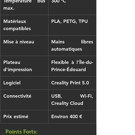
Température bus 
300 °C
max.
Matériaux 
PLA, PETG, TPU
compatibles
Mise à niveau
Mains libres 
automatiques
Plateau 
Flexible à l'Île-du-
d'impression
Prince-Édouard
Logiciel
Creality Print 5.0
Connectivité
USB, Wi-Fi, 
Creality Cloud
Prix ​​estimé
Environ 400 €
Points Forts: