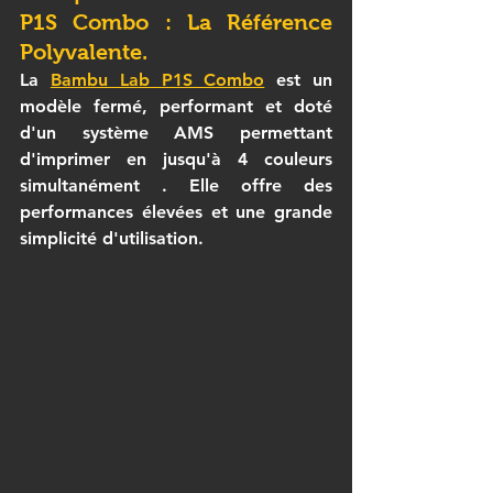
P1S Combo : La Référence 
Polyvalente.
La 
Bambu Lab P1S Combo
 est un 
modèle fermé, performant et doté 
d'un 
système AMS
 permettant 
d'imprimer en 
jusqu'à 4 couleurs 
simultanément
 . Elle offre des 
performances élevées et une grande 
simplicité d'utilisation.