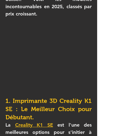
incontournables en 2025, classés par 
prix croissant.
1. Imprimante 3D Creality K1 
SE : Le Meilleur Choix pour 
Débutant.
La 
Creality K1 SE
 est l'une des 
meilleures options pour s'initier à 