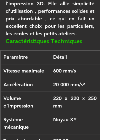
l'impression 3D. Elle allie 
simplicité 
d'utilisation
 , 
performances solides
 et 
prix abordable
 , ce qui en fait un 
excellent choix pour les particuliers, 
les écoles et les petits ateliers.
Caractéristiques Techniques
Paramètre
Détail
Vitesse maximale
600 mm/s
Accélération
20 000 mm/s²
Volume 
220 x 220 x 250 
d'impression
mm
Système 
Noyau XY
mécanique