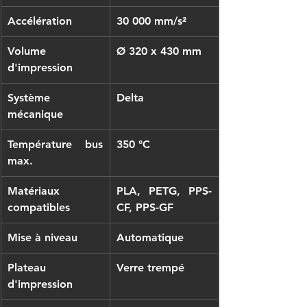
Accélération
30 000 mm/s²
Volume 
Ø 320 x 430 mm
d'impression
Système 
Delta
mécanique
Température bus 
350 °C
max.
Matériaux 
PLA, PETG, PPS-
compatibles
CF, PPS-GF
Mise à niveau
Automatique
Plateau 
Verre trempé
d'impression