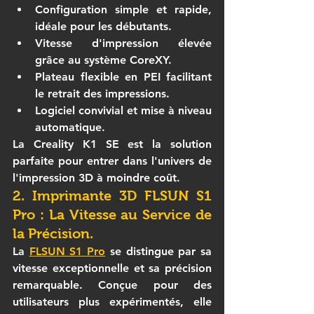
Configuration simple et rapide, 
idéale pour les débutants.
Vitesse d'impression élevée 
grâce au système CoreXY.
Plateau flexible en PEI facilitant 
le retrait des impressions.
Logiciel convivial et mise à niveau 
automatique.
La Creality K1 SE est la solution 
parfaite pour entrer dans l'univers de 
l'impression 3D à moindre coût.
2. Imprimante 3D FLSUN S1 
Pro : La Vitesse au Service de 
la Précision.
La 
FLSUN S1 Pro
 se distingue par sa 
vitesse exceptionnelle et sa précision 
remarquable. Conçue pour des 
utilisateurs plus expérimentés, elle 