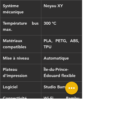
Système 
Noyau XY
mécanique
Température bus 
300 °C
max.
Matériaux 
PLA, PETG, ABS, 
compatibles
TPU
Mise à niveau
Automatique
Plateau 
Île-du-Prince-
d'impression
Édouard flexible
Logiciel
Studio Bambu
Connectivité
Wi-Fi, Bambu 
Cloud