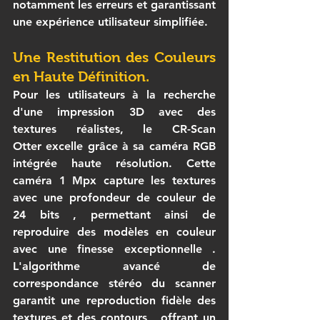
notamment les erreurs et garantissant 
une expérience utilisateur simplifiée.
Une Restitution des Couleurs 
en Haute Définition.
Pour les utilisateurs à la recherche 
d'une 
impression 3D
 avec des 
textures réalistes, le 
CR-Scan 
Otter
 excelle grâce à sa caméra RGB 
intégrée haute résolution. Cette 
caméra 1 Mpx capture les textures 
avec une profondeur de couleur de 
24 bits
 , permettant ainsi de 
reproduire des modèles en couleur 
avec une 
finesse exceptionnelle
 . 
L'algorithme avancé de 
correspondance stéréo du scanner 
garantit une reproduction fidèle des 
textures et des contours
 , offrant un 