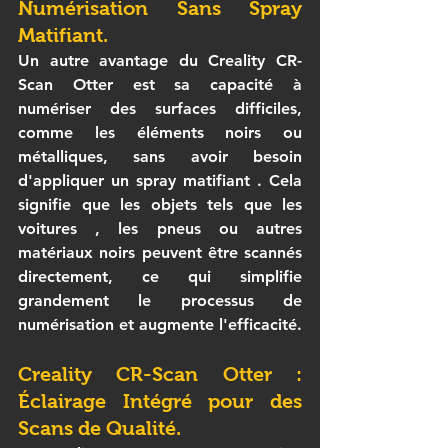
Numérisation Sans Spray 
Matifiant.
Un autre avantage du 
Creality CR-
Scan Otter
 est sa capacité à 
numériser des surfaces difficiles, 
comme les éléments noirs ou 
métalliques, sans avoir besoin 
d'appliquer un 
spray matifiant
 . Cela 
signifie que les objets tels que les 
voitures
 , les 
pneus
 ou autres 
matériaux noirs peuvent être scannés 
directement, ce qui simplifie 
grandement le processus de 
numérisation et augmente l'efficacité.
Creality CR-Scan Otter : 
Éclairage Intégré pour des 
Scans de Qualité.