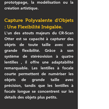
prototypage, la modélisation ou la 
création artistique.
Capture Polyvalente d'Objets 
: Une Flexibilité Inégalée.
L'un des atouts majeurs du 
CR-Scan 
Otter
 est sa capacité à 
capturer des 
objets de toute taille
 avec une 
grande flexibilité. Grâce à son 
système de 
stéréovision à quatre 
lentilles
 , il offre une adaptabilité 
remarquable. Les lentilles à focale 
courte permettent de numériser les 
objets de grande taille avec 
précision, tandis que les lentilles à 
focale longue se concentrent sur les 
détails des objets plus petits.