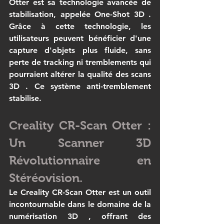
Otter
 est sa technologie avancée de 
stabilisation, appelée 
One-Shot 3D
 . 
Grâce à cette technologie, les 
utilisateurs peuvent bénéficier d'une 
capture d'objets plus fluide, sans 
perte de tracking ni tremblements qui 
pourraient altérer la qualité des 
scans 
3D
 . Ce système anti-tremblement 
stabilise.
Creality CR-Scan Otter : 
Un Scanner 3D 
Révolutionnaire en 
Stéréovision.
Le 
Creality CR-Scan Otter
 est un outil 
incontournable dans le domaine de la 
numérisation 3D
 , offrant des 