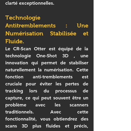
clarté exceptionnelles.
Technologie 
Antitremblements : Une 
Numérisation Stabilisée et 
Fluide.
Le 
CR-Scan Otter
 est équipé de la 
technologie 
One-Shot 3D
 , une 
innovation qui permet de stabiliser 
naturellement la numérisation. Cette 
fonction anti-tremblements est 
cruciale pour éviter les pertes de 
tracking lors du processus de 
capture, ce qui peut souvent être un 
problème avec les scanners 
traditionnels. Avec cette 
fonctionnalité, vous obtiendrez des 
scans 3D
 plus fluides et précis, 