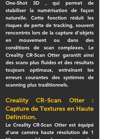
One-Shot 3D
 , qui permet de 
stabiliser la numérisation de façon 
naturelle. Cette fonction réduit les 
risques de perte de tracking, souvent 
rencontrés lors de la capture d'objets 
en mouvement ou dans des 
conditions de scan complexes. Le 
Creality CR-Scan Otter
 garantit ainsi 
des scans plus fluides et des résultats 
toujours optimaux, entraînant les 
erreurs courantes des systèmes de 
scanning plus traditionnels.
Creality CR-Scan Otter : 
Capture de Textures en Haute 
Définition.
Le 
Creality CR-Scan Otter
 est équipé 
d'une caméra haute résolution de 1 