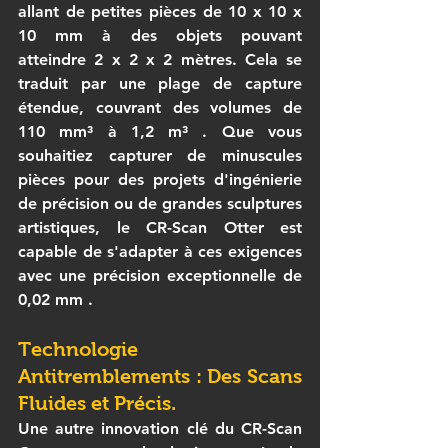
allant de petites pièces de 10 x 10 x 
10 mm à des objets pouvant 
atteindre 2 x 2 x 2 mètres. Cela se 
traduit par une plage de capture 
étendue, couvrant des volumes de 
110 mm³ à 1,2 m³
 . Que vous 
souhaitiez capturer de minuscules 
pièces pour des projets d'ingénierie 
de précision ou de grandes sculptures 
artistiques, le 
CR-Scan Otter
 est 
capable de s'adapter à ces exigences 
avec une 
précision exceptionnelle de 
0,02 mm
 .
Technologie 
Antitremblements : Des Scans 
Fluides et Précis.
Une autre innovation clé du 
CR-Scan 