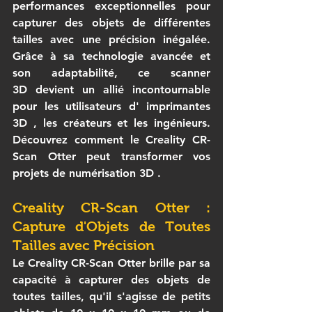
performances exceptionnelles pour 
capturer des objets de différentes 
tailles avec une précision inégalée. 
Grâce à sa technologie avancée et 
son adaptabilité, ce 
scanner 
3D
 devient un allié incontournable 
pour les utilisateurs d' 
imprimantes 
3D
 , les créateurs et les ingénieurs. 
Découvrez comment le 
Creality CR-
Scan Otter
 peut transformer vos 
projets de 
numérisation 3D
 .
Creality CR-Scan Otter : 
Capture d'Objets de Toutes 
Tailles avec Précision
Le 
Creality CR-Scan Otter
 brille par sa 
capacité à capturer des objets de 
toutes tailles, qu'il s'agisse de petits 