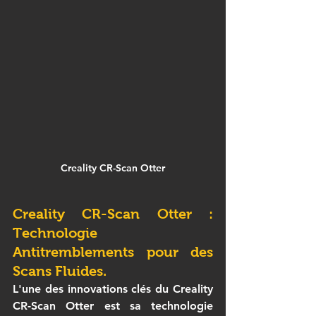
Creality CR-Scan Otter
Creality CR-Scan Otter : 
Technologie 
Antitremblements pour des 
Scans Fluides.
L'une des innovations clés du 
Creality 
CR-Scan Otter
 est sa technologie 