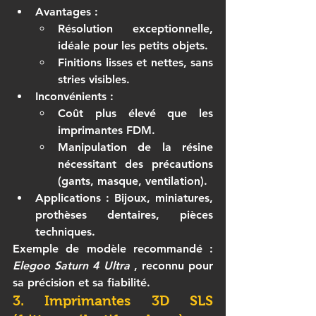
Avantages
 :
Résolution exceptionnelle, 
idéale pour les petits objets.
Finitions lisses et nettes, sans 
stries visibles.
Inconvénients
 :
Coût plus élevé que les 
imprimantes FDM.
Manipulation de la résine 
nécessitant des précautions 
(gants, masque, ventilation).
Applications
 : Bijoux, miniatures, 
prothèses dentaires, pièces 
techniques.
Exemple de modèle recommandé
 : 
Elegoo Saturn 4 Ultra
 , reconnu pour 
sa précision et sa fiabilité.
3. Imprimantes 3D SLS 