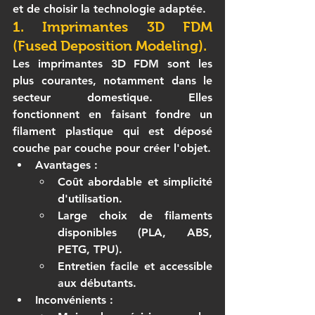
et de choisir la technologie adaptée.
1. Imprimantes 3D FDM 
(Fused Deposition Modeling).
Les 
imprimantes 3D FDM
 sont les 
plus courantes, notamment dans le 
secteur domestique. Elles 
fonctionnent en faisant fondre un 
filament plastique qui est déposé 
couche par couche pour créer l'objet.
Avantages
 :
Coût abordable et simplicité 
d'utilisation.
Large choix de filaments 
disponibles (PLA, ABS, 
PETG, TPU).
Entretien facile et accessible 
aux débutants.
Inconvénients
 :