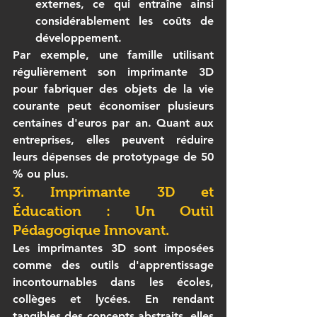
externes, ce qui entraîne ainsi 
considérablement les coûts de 
développement.
Par exemple, une famille utilisant 
régulièrement son imprimante 3D 
pour fabriquer des objets de la vie 
courante peut économiser plusieurs 
centaines d'euros par an. Quant aux 
entreprises, elles peuvent réduire 
leurs dépenses de prototypage de 50 
% ou plus.
3. Imprimante 3D et 
Éducation : Un Outil 
Pédagogique Innovant.
Les 
imprimantes 3D
 sont imposées 
comme des outils d'apprentissage 
incontournables dans les écoles, 
collèges et lycées. En rendant 
tangibles des concepts abstraits, elles 