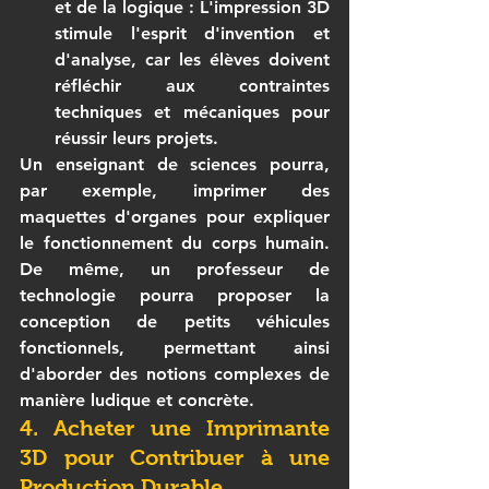
et de la logique
 : L'impression 3D 
stimule l'esprit d'invention et 
d'analyse, car les élèves doivent 
réfléchir aux contraintes 
techniques et mécaniques pour 
réussir leurs projets.
Un enseignant de sciences pourra, 
par exemple, imprimer des 
maquettes d'organes pour expliquer 
le fonctionnement du corps humain. 
De même, un professeur de 
technologie pourra proposer la 
conception de petits véhicules 
fonctionnels, permettant ainsi 
d'aborder des notions complexes de 
manière ludique et concrète.
4. Acheter une Imprimante 
3D pour Contribuer à une 
Production Durable.