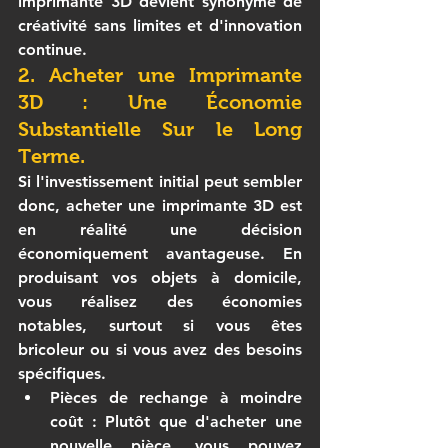
imprimante 3D
 devient synonyme de 
créativité sans limites et d'innovation 
continue.
2. Acheter une Imprimante 
3D : Une Économie 
Substantielle Sur le Long 
Terme.
Si l'investissement initial peut sembler 
donc, 
acheter une imprimante 3D
 est 
en réalité une décision 
économiquement avantageuse. En 
produisant vos objets à domicile, 
vous réalisez des économies 
notables, surtout si vous êtes 
bricoleur ou si vous avez des besoins 
spécifiques.
Pièces de rechange à moindre 
coût
 : Plutôt que d'acheter une 
nouvelle pièce, vous pouvez 