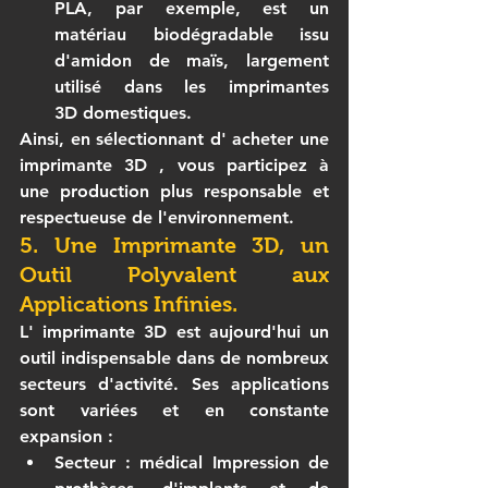
PLA, par exemple, est un 
matériau biodégradable issu 
d'amidon de maïs, largement 
utilisé dans les 
imprimantes 
3D
 domestiques.
Ainsi, en sélectionnant d' 
acheter une 
imprimante 3D
 , vous participez à 
une production plus responsable et 
respectueuse de l'environnement.
5. Une Imprimante 3D, un 
Outil Polyvalent aux 
Applications Infinies.
L' 
imprimante 3D
 est aujourd'hui un 
outil indispensable dans de nombreux 
secteurs d'activité. Ses applications 
sont variées et en constante 
expansion :
Secteur
 : médical Impression de 