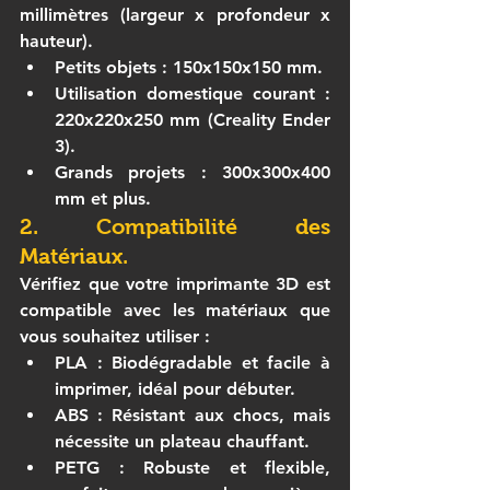
millimètres (largeur x profondeur x 
hauteur).
Petits objets : 150x150x150 mm.
Utilisation domestique courant : 
220x220x250 mm (Creality Ender 
3).
Grands projets : 300x300x400 
mm et plus.
2. Compatibilité des 
Matériaux.
Vérifiez que votre 
imprimante 3D
 est 
compatible avec les matériaux que 
vous souhaitez utiliser :
PLA : Biodégradable et facile à 
imprimer, idéal pour débuter.
ABS : Résistant aux chocs, mais 
nécessite un plateau chauffant.
PETG : Robuste et flexible, 