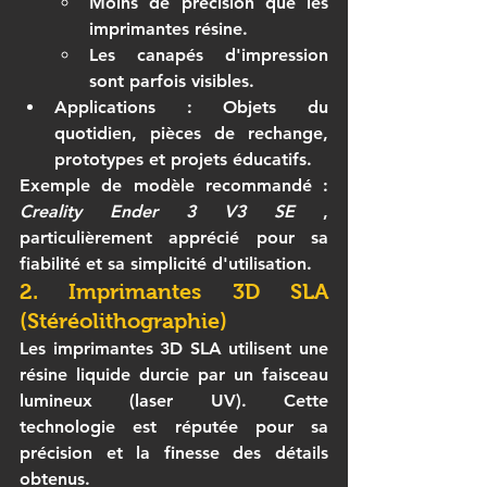
Moins de précision que les 
imprimantes résine.
Les canapés d'impression 
sont parfois visibles.
Applications
 : Objets du 
quotidien, pièces de rechange, 
prototypes et projets éducatifs.
Exemple de modèle recommandé
 : 
Creality Ender 3 V3 SE
 , 
particulièrement apprécié pour sa 
fiabilité et sa simplicité d'utilisation.
2. Imprimantes 3D SLA 
(Stéréolithographie)
Les 
imprimantes 3D SLA
 utilisent une 
résine liquide durcie par un faisceau 
lumineux (laser UV). Cette 
technologie est réputée pour sa 
précision et la finesse des détails 
obtenus.