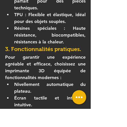
parfait pour des pièces 
techniques.
TPU : Flexible et élastique, idéal 
pour des objets souples.
Résines spéciales : Haute 
résistance, biocompatibles, 
résistances à la chaleur.
3. Fonctionnalités pratiques.
Pour garantir une expérience 
agréable et efficace, choisissez une 
imprimante 3D
 équipée de 
fonctionnalités modernes :
Nivellement automatique du 
plateau.
Écran tactile et interface 
intuitive.
Connexion Wi-Fi et contrôle à 
distance.
Détecteur de fin de filament.