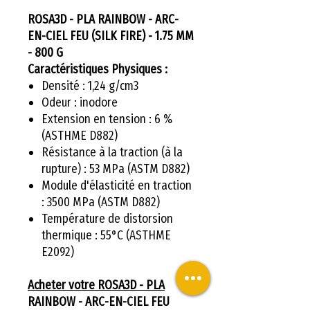
ROSA3D - PLA RAINBOW - ARC-
EN-CIEL FEU (SILK FIRE) - 1.75 MM
- 800 G
Caractéristiques Physiques :
Densité : 1,24 g/cm3
Odeur : inodore
Extension en tension : 6 %
(ASTHME D882)
Résistance à la traction (à la
rupture) : 53 MPa (ASTM D882)
Module d'élasticité en traction
: 3500 MPa (ASTM D882)
Température de distorsion
thermique : 55°C (ASTHME
E2092)
Acheter votre ROSA3D - PLA
RAINBOW - ARC-EN-CIEL FEU