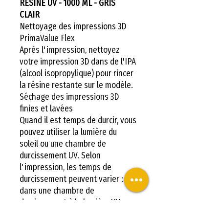
RÉSINE UV - 1000 ML - GRIS
CLAIR
Nettoyage des impressions 3D
PrimaValue Flex
Après l'impression, nettoyez
votre impression 3D dans de l'IPA
(alcool isopropylique) pour rincer
la résine restante sur le modèle.
Séchage des impressions 3D
finies et lavées
Quand il est temps de durcir, vous
pouvez utiliser la lumière du
soleil ou une chambre de
durcissement UV. Selon
l'impression, les temps de
durcissement peuvent varier :
dans une chambre de
durcissement à la lumière UV,
cela prendra environ 2 à 5