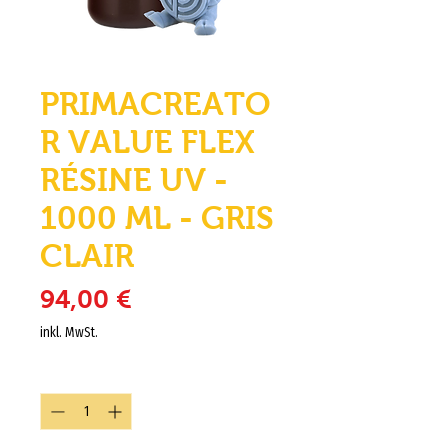
PRIMACREATO
R VALUE FLEX
RÉSINE UV -
1000 ML - GRIS
CLAIR
Preis
94,00 €
inkl. MwSt.
Anzahl
*