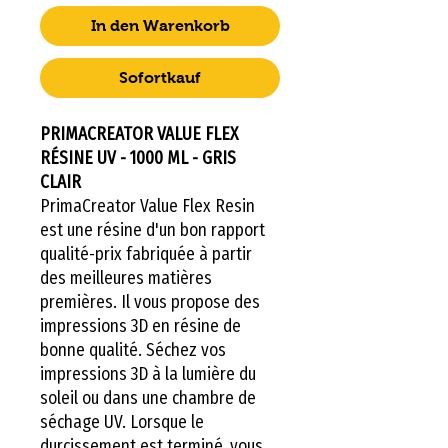
In den Warenkorb
Sofortkauf
PRIMACREATOR VALUE FLEX
RÉSINE UV - 1000 ML - GRIS
CLAIR
PrimaCreator Value Flex Resin
est une résine d'un bon rapport
qualité-prix fabriquée à partir
des meilleures matières
premières. Il vous propose des
impressions 3D en résine de
bonne qualité. Séchez vos
impressions 3D à la lumière du
soleil ou dans une chambre de
séchage UV. Lorsque le
durcissement est terminé, vous