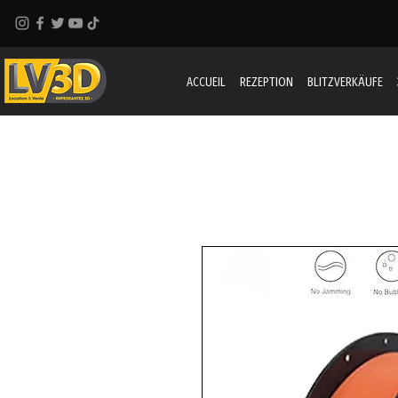
ACCUEIL
REZEPTION
BLITZVERKÄUFE