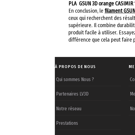
PLA GSUN 3D orange CASIMIR 
En conclusion, le
filament GSUN
ceux qui recherchent des résul
supérieure. Il combine durabilité
produit facile à utiliser. Essay
différence que cela peut faire 
À PROPOS DE NOUS
ME
Qui sommes Nous ?
Co
Partenaires LV3D
Me
Notre réseau
No
Prestations