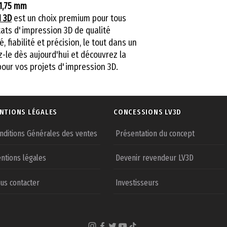
1,75 mm
 3D
est un choix premium pour tous
tats d'impression 3D de qualité
, fiabilité et précision, le tout dans un
ez-le dès aujourd'hui et découvrez la
pour vos projets d'impression 3D.
NTIONS LÉGALES
CONCESSIONS LV3D
nditions Générales des ventes
Présentation du concept
ntions légales
Devenir revendeur LV3D
us contacter
Investisseurs