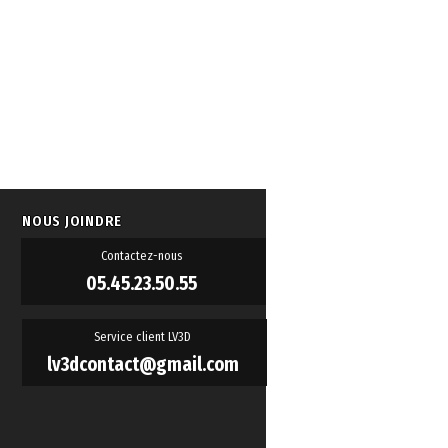
NOUS JOINDRE
Contactez-nous
05.45.23.50.55
Service client LV3D
lv3dcontact@gmail.com