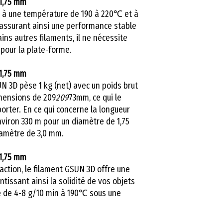
1,75 mm
 à une température de 190 à 220℃ et à
 assurant ainsi une performance stable
ains autres filaments, il ne nécessite
pour la plate-forme.
1,75 mm
 3D pèse 1 kg (net) avec un poids brut
imensions de 209
209
73mm, ce qui le
porter. En ce qui concerne la longueur
nviron 330 m pour un diamètre de 1,75
iamètre de 3,0 mm.
1,75 mm
action, le filament GSUN 3D offre une
ntissant ainsi la solidité de vos objets
te de 4-8 g/10 min à 190℃ sous une