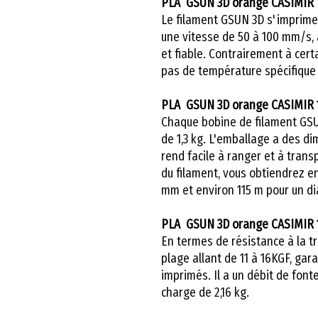
PLA GSUN 3D orange CASIMIR 
Le filament GSUN 3D s'imprime
une vitesse de 50 à 100 mm/s,
et fiable. Contrairement à cert
pas de température spécifique 
PLA GSUN 3D orange CASIMIR 
Chaque bobine de filament GSUN
de 1,3 kg. L'emballage a des d
rend facile à ranger et à trans
du filament, vous obtiendrez e
mm et environ 115 m pour un d
PLA GSUN 3D orange CASIMIR 
En termes de résistance à la tr
plage allant de 11 à 16KGF, gara
imprimés. Il a un débit de fon
charge de 2,16 kg.