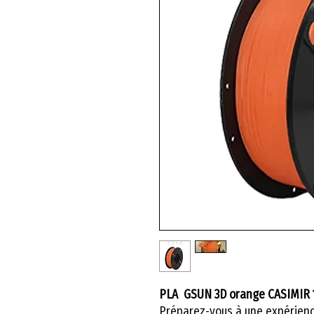
PLA GSUN 3D orange CASIMIR 
Préparez-vous à une expérienc