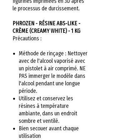
figurines imprimées en 3D après
le processus de durcissement.
PHROZEN - RÉSINE ABS-LIKE -
CRÈME (CREAMY WHITE) - 1 KG
Précautions :
Méthode de rinçage : Nettoyer
avec de l'alcool vaporisé avec
un pistolet à air comprimé. NE
PAS immerger le modèle dans
l'alcool pendant une longue
période.
Utilisez et conservez les
résines à température
ambiante, dans un endroit
sombre et ventilé.
Bien secouer avant chaque
utilisation