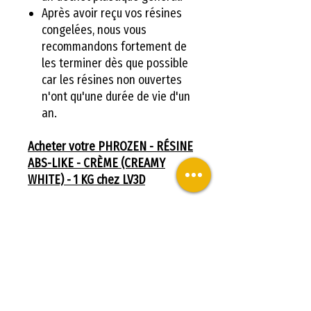
Après avoir reçu vos résines
congelées, nous vous
recommandons fortement de
les terminer dès que possible
car les résines non ouvertes
n'ont qu'une durée de vie d'un
an.
Acheter votre PHROZEN - RÉSINE
ABS-LIKE - CRÈME (CREAMY
WHITE) - 1 KG chez LV3D
Spécifications :
Viscosité:
77 cps
Proportion:
1.1