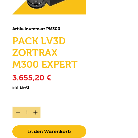
Artikelnummer: PM300
PACK LV3D
ZORTRAX
M300 EXPERT
Preis
3.655,20 €
inkl. MwSt.
Anzahl
*
In den Warenkorb