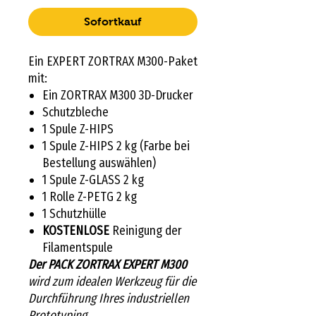
Sofortkauf
Ein EXPERT ZORTRAX M300-Paket
mit:
Ein ZORTRAX M300 3D-Drucker
Schutzbleche
1 Spule Z-HIPS
1 Spule Z-HIPS 2 kg (Farbe bei
Bestellung auswählen)
1 Spule Z-GLASS 2 kg
1 Rolle Z-PETG 2 kg
1 Schutzhülle
KOSTENLOSE
Reinigung der
Filamentspule
Der PACK ZORTRAX EXPERT M300
wird zum idealen Werkzeug für die
Durchführung Ihres industriellen
Prototyping.