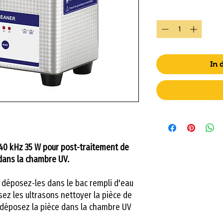
Anzahl
*
In
 40 kHz 35 W pour post-traitement de
dans la chambre UV.
 déposez-les dans le bac rempli d'eau
sez les ultrasons nettoyer la pièce de
s déposez la pièce dans la chambre UV