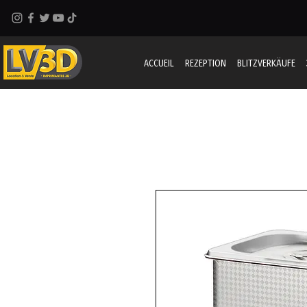
ACCUEIL
REZEPTION
BLITZVERKÄUFE