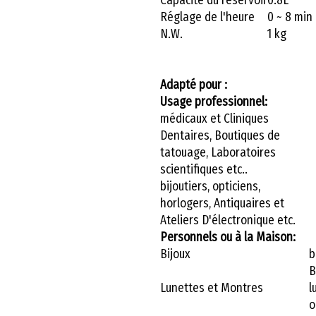
Réglage de l'heure
0 ~ 8 min
N.W.
1 kg
Adapté pour :
Usage professionnel:
médicaux et Cliniques
Dentaires, Boutiques de
tatouage, Laboratoires
scientifiques etc..
bijoutiers, opticiens,
horlogers, Antiquaires et
Ateliers D'électronique etc.
Personnels ou à la Maison:
Bijoux
b
B
Lunettes et Montres
l
o