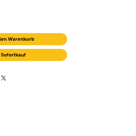
 den Warenkorb
Sofortkauf