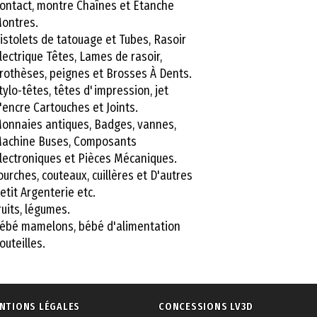
ontact, montre Chaînes et Étanche
ontres.
istolets de tatouage et Tubes, Rasoir
lectrique Têtes, Lames de rasoir,
rothèses, peignes et Brosses À Dents.
tylo-têtes, têtes d'impression, jet
'encre Cartouches et Joints.
onnaies antiques, Badges, vannes,
achine Buses, Composants
lectroniques et Pièces Mécaniques.
ourches, couteaux, cuillères et D'autres
etit Argenterie etc.
ruits, légumes.
ébé mamelons, bébé d'alimentation
outeilles.
NTIONS LÉGALES
CONCESSIONS LV3D