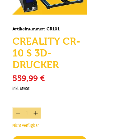
Artikelnummer: CR101
CREALITY CR-
10 S 3D-
DRUCKER
Preis
559,99 €
inkl. MwSt.
Anzahl
*
Nicht verfügbar