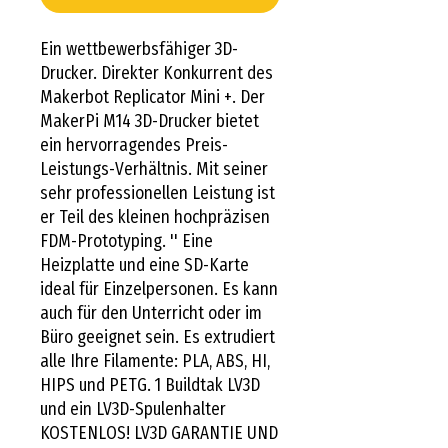
Ein wettbewerbsfähiger 3D-
Drucker. Direkter Konkurrent des 
Makerbot Replicator Mini +. Der 
MakerPi M14 3D-Drucker bietet 
ein hervorragendes Preis-
Leistungs-Verhältnis. Mit seiner 
sehr professionellen Leistung ist 
er Teil des kleinen hochpräzisen 
FDM-Prototyping. '' Eine 
Heizplatte und eine SD-Karte 
ideal für Einzelpersonen. Es kann 
auch für den Unterricht oder im 
Büro geeignet sein. Es extrudiert 
alle Ihre Filamente: PLA, ABS, HI, 
HIPS und PETG. 1 Buildtak LV3D 
und ein LV3D-Spulenhalter 
KOSTENLOS! LV3D GARANTIE UND 