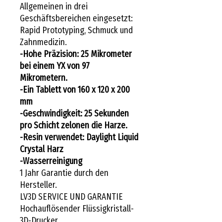
Allgemeinen in drei
Geschäftsbereichen eingesetzt:
Rapid Prototyping, Schmuck und
Zahnmedizin.
-Hohe Präzision: 25 Mikrometer
bei einem YX von 97
Mikrometern.
-Ein Tablett von 160 x 120 x 200
mm
-Geschwindigkeit: 25 Sekunden
pro Schicht zelonen die Harze.
-Resin verwendet:
Daylight Liquid
Crystal Harz
-Wasserreinigung
1 Jahr Garantie durch den
Hersteller.
LV3D SERVICE UND GARANTIE
Hochauflösender Flüssigkristall-
3D-Drucker