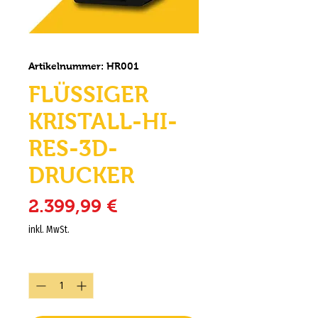
Artikelnummer: HR001
FLÜSSIGER
KRISTALL-HI-
RES-3D-
DRUCKER
Preis
2.399,99 €
inkl. MwSt.
Anzahl
*