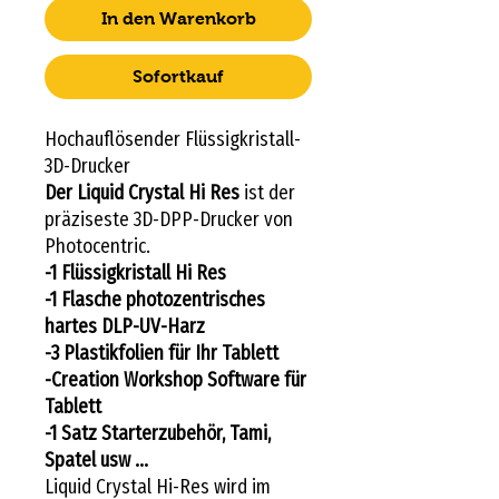
In den Warenkorb
Sofortkauf
Hochauflösender Flüssigkristall-
3D-Drucker
Der Liquid Crystal Hi Res
ist der
präziseste 3D-DPP-Drucker von
Photocentric.
-1 Flüssigkristall Hi Res
-1 Flasche
photozentrisches
hartes DLP-UV-Harz
-3 Plastikfolien für Ihr Tablett
-Creation Workshop Software für
Tablett
-1 Satz Starterzubehör, Tami,
Spatel usw ...
Liquid Crystal Hi-Res wird im