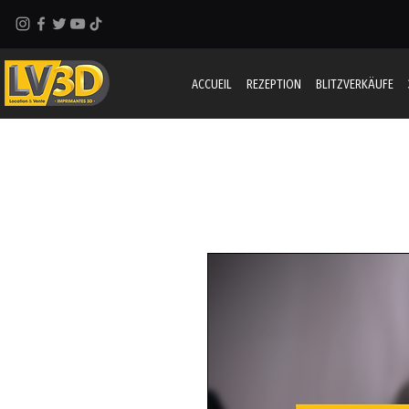
ACCUEIL
REZEPTION
BLITZVERKÄUFE