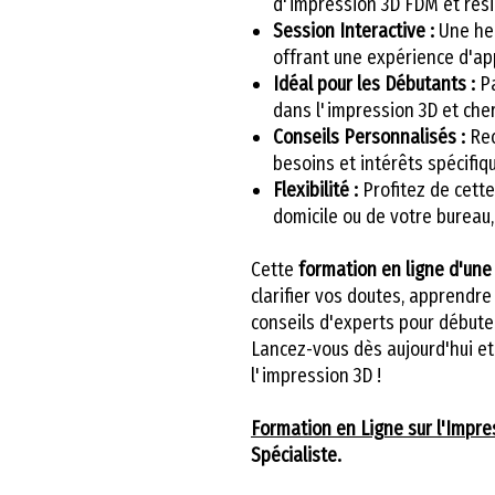
d'impression 3D FDM et rési
Session Interactive :
Une heu
offrant une expérience d'app
Idéal pour les Débutants :
Pa
dans l'impression 3D et che
Conseils Personnalisés :
Rec
besoins et intérêts spécifiq
Flexibilité :
Profitez de cette
domicile ou de votre bureau
Cette
formation en ligne d'une
clarifier vos doutes, apprendre
conseils d'experts pour débute
Lancez-vous dès aujourd'hui et 
l'impression 3D !
Formation en Ligne sur l'Impre
Spécialiste.