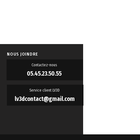
NOUS JOINDRE
Contactez-nous
05.45.23.50.55
Service client LV3D
lv3dcontact@gmail.com