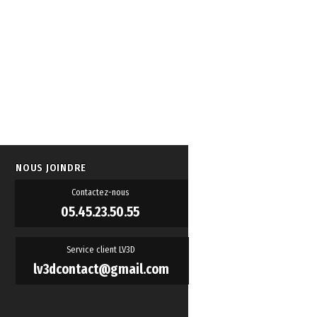
NOUS JOINDRE
Contactez-nous
05.45.23.50.55
Service client LV3D
lv3dcontact@gmail.com