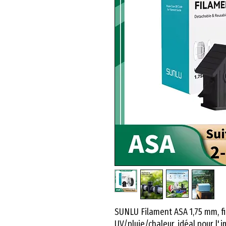
SUNLU Filament ASA 1,75 mm, f
UV/pluie/chaleur, idéal pour l