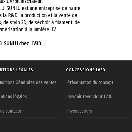
aux UV/pluie/chaleur.
LU, SUNLU est une entreprise de haute
 la R&D, la production et la vente de
, de stylo 3D, de séchoir à filament, de
ymérisation à la lumière UV.
3D SUNLU chez LV3D
.
NTIONS LÉGALES
CONCESSIONS LV3D
nditions Générales des ventes
Présentation du concept
ntions légales
Devenir revendeur LV3D
us contacter
Investisseurs