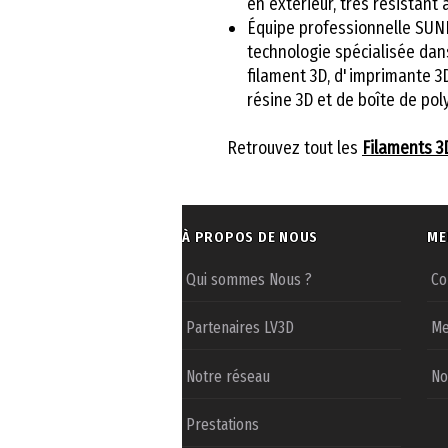
en extérieur, très résistant 
Équipe professionnelle SUN
technologie spécialisée dans
filament 3D, d'imprimante 3D
résine 3D et de boîte de pol
Retrouvez tout les
Filaments 
À PROPOS DE NOUS
ME
Qui sommes Nous ?
Co
Partenaires LV3D
Me
Notre réseau
No
Prestations