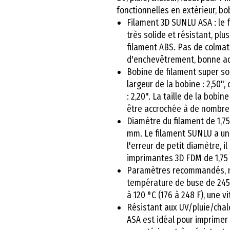
fonctionnelles en extérieur, bob
Filament 3D SUNLU ASA : le 
très solide et résistant, plu
filament ABS. Pas de colmat
d'enchevêtrement, bonne adh
Bobine de filament super soi
largeur de la bobine : 2,50"
: 2,20". La taille de la bob
être accrochée à de nombr
Diamètre du filament de 1,7
mm. Le filament SUNLU a une
l'erreur de petit diamètre, i
imprimantes 3D FDM de 1,75
Paramètres recommandés, 
température de buse de 245 
à 120 °C (176 à 248 F), une 
Résistant aux UV/pluie/chal
ASA est idéal pour imprimer