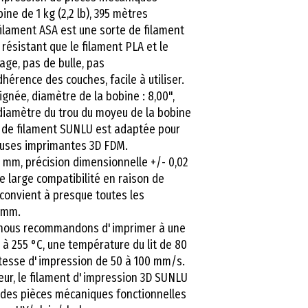
ine de 1 kg (2,2 lb), 395 mètres
filament ASA est une sorte de filament
s résistant que le filament PLA et le
age, pas de bulle, pas
érence des couches, facile à utiliser.
gnée, diamètre de la bobine : 8,00",
, diamètre du trou du moyeu de la bobine
ine de filament SUNLU est adaptée pour
euses imprimantes 3D FDM.
5 mm, précision dimensionnelle +/- 0,02
 large compatibilité en raison de
l convient à presque toutes les
 mm.
nous recommandons d'imprimer à une
à 255 °C, une température du lit de 80
vitesse d'impression de 50 à 100 mm/s.
eur, le filament d'impression 3D SUNLU
 des pièces mécaniques fonctionnelles