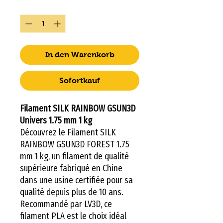
Anzahl
*
In den Warenkorb
Sofortkauf
Filament SILK RAINBOW GSUN3D
Univers 1.75 mm 1 kg
Découvrez le Filament SILK
RAINBOW GSUN3D FOREST 1.75
mm 1 kg, un filament de qualité
supérieure fabriqué en Chine
dans une usine certifiée pour sa
qualité depuis plus de 10 ans.
Recommandé par LV3D, ce
filament PLA est le choix idéal