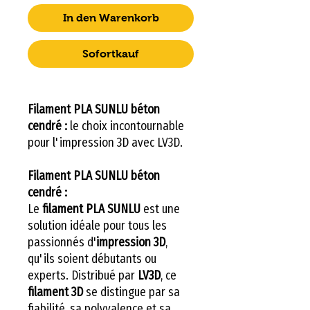
In den Warenkorb
Sofortkauf
Filament PLA SUNLU béton
cendré :
le choix incontournable
pour l'impression 3D avec LV3D.
Filament PLA SUNLU béton
cendré :
Le
filament PLA SUNLU
est une
solution idéale pour tous les
passionnés d'
impression 3D
,
qu'ils soient débutants ou
experts. Distribué par
LV3D
, ce
filament 3D
se distingue par sa
fiabilité, sa polyvalence et sa