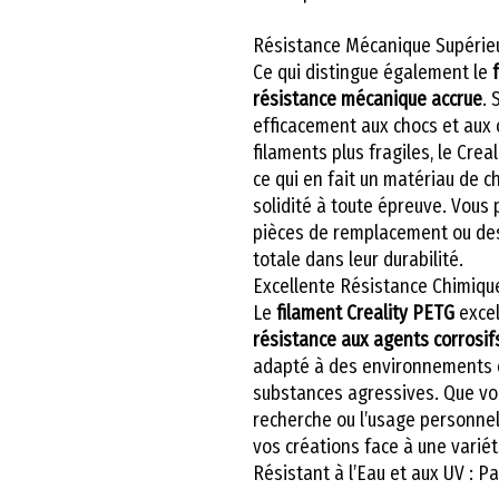
Résistance Mécanique Supérieu
Ce qui distingue également le
résistance mécanique accrue
. 
efficacement aux chocs et aux 
filaments plus fragiles, le Crea
ce qui en fait un matériau de c
solidité à toute épreuve. Vous
pièces de remplacement ou des 
totale dans leur durabilité.
Excellente Résistance Chimiqu
Le
filament Creality PETG
excel
résistance aux agents corrosif
adapté à des environnements 
substances agressives. Que vou
recherche ou l’usage personnel
vos créations face à une varié
Résistant à l’Eau et aux UV : Pa