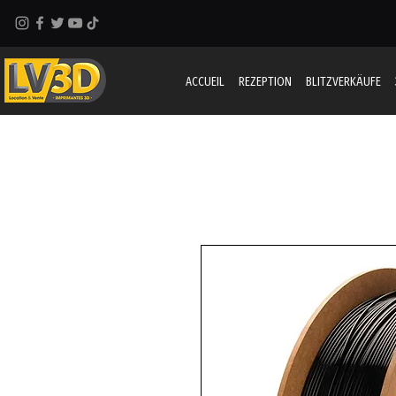
ACCUEIL
REZEPTION
BLITZVERKÄUFE