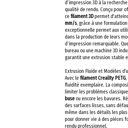
d’impression 3D à la recherche 
qualité de rendu. Conçu pour of
ce
filament 3D
permet d'atteind
mm/s
, grâce à une formulatio
exceptionnelle permet aux util
dans la production de leurs mo
d’impression remarquable. Que
bureau ou une machine 3D indus
garantit une extrusion stable e
Extrusion Fluide et Modèles d’
Avec le
filament Creality PETG
,
fluidité exemplaire. La compos
limiter les problèmes classique
buse
ou encore les bavures. Ré
des surfaces lisses, sans défau
même dans les détails les plu
pour donner vie à des pièces f
rendu professionnel.