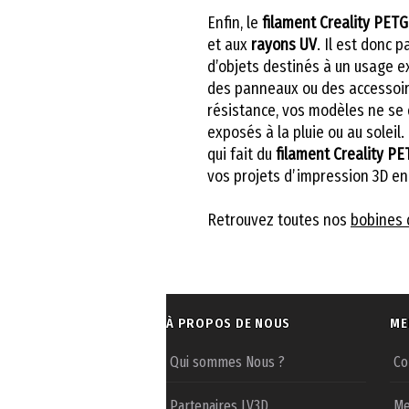
Enfin, le
filament Creality PETG
et aux
rayons UV
. Il est donc 
d’objets destinés à un usage e
des panneaux ou des accessoire
résistance, vos modèles ne se
exposés à la pluie ou au soleil
qui fait du
filament Creality PE
vos projets d’impression 3D en 
Retrouvez toutes nos
bobines 
À PROPOS DE NOUS
ME
Qui sommes Nous ?
Co
Partenaires LV3D
Me