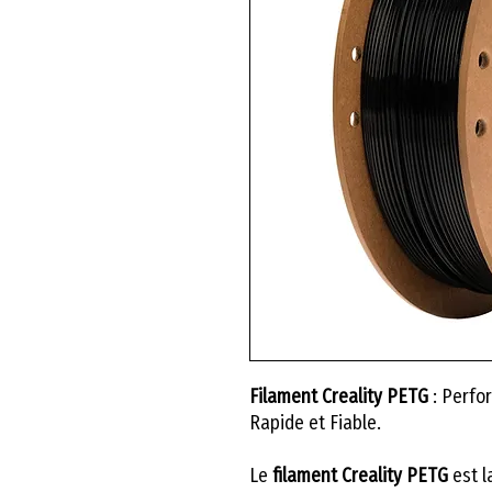
Filament Creality PETG
: Perfo
Rapide et Fiable.
Le
filament Creality PETG
est l