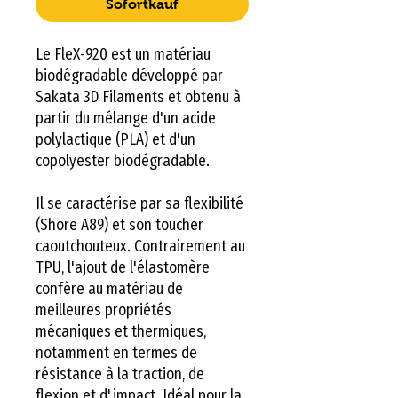
Sofortkauf
Le FleX-920 est un matériau
biodégradable développé par
Sakata 3D Filaments et obtenu à
partir du mélange d'un acide
polylactique (PLA) et d'un
copolyester biodégradable.
Il se caractérise par sa flexibilité
(Shore A89) et son toucher
caoutchouteux. Contrairement au
TPU, l'ajout de l'élastomère
confère au matériau de
meilleures propriétés
mécaniques et thermiques,
notamment en termes de
résistance à la traction, de
flexion et d'impact. Idéal pour la