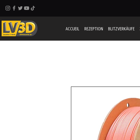
ACCUEIL
REZEPTION
BLITZVERKÄUFE