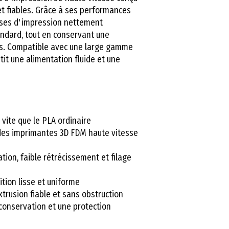
t fiables. Grâce à ses performances
esses d'impression nettement
andard, tout en conservant une
ées. Compatible avec une large gamme
it une alimentation fluide et une
 vite que le PLA ordinaire
 des imprimantes 3D FDM haute vitesse
tion, faible rétrécissement et filage
ition lisse et uniforme
rusion fiable et sans obstruction
conservation et une protection