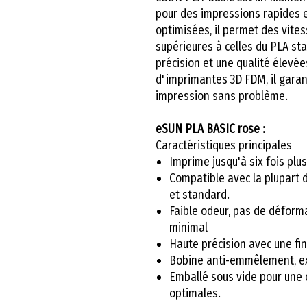
pour des impressions rapides e
optimisées, il permet des vit
supérieures à celles du PLA st
précision et une qualité élev
d'imprimantes 3D FDM, il garant
impression sans problème.
eSUN PLA BASIC rose :
Caractéristiques principales
Imprime jusqu'à six fois plus
Compatible avec la plupart
et standard.
Faible odeur, pas de déforma
minimal
Haute précision avec une fin
Bobine anti-emmêlement, ext
Emballé sous vide pour une 
optimales.