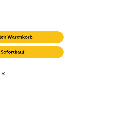
 den Warenkorb
Sofortkauf