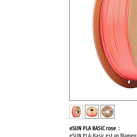
eSUN PLA BASIC rose :
eSUN PLA-Basic est un filamen