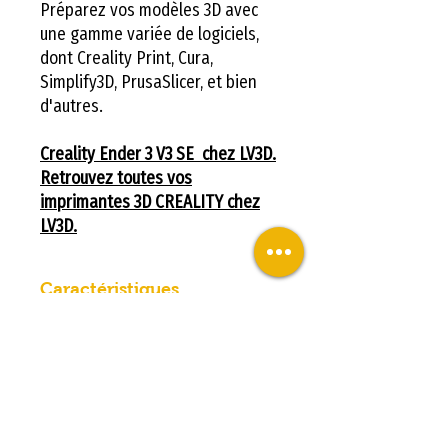
Préparez vos modèles 3D avec
une gamme variée de logiciels,
dont Creality Print, Cura,
Simplify3D, PrusaSlicer, et bien
d'autres.
Creality Ender 3 V3 SE chez LV3D.
Retrouvez toutes vos
imprimantes 3D CREALITY chez
LV3D.
Caractéristiques
techniques
Caractéristiques
Informations générales:
Type: Particulier/bureau
Assemblée/kit: