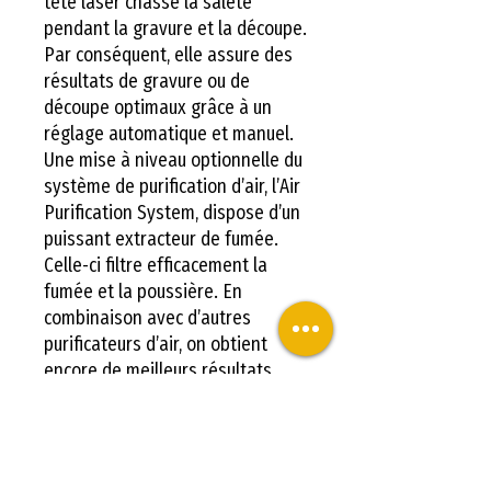
tête laser chasse la saleté
pendant la gravure et la découpe.
Par conséquent, elle assure des
résultats de gravure ou de
découpe optimaux grâce à un
réglage automatique et manuel.
Une mise à niveau optionnelle du
système de purification d’air, l’Air
Purification System, dispose d’un
puissant extracteur de fumée.
Celle-ci filtre efficacement la
fumée et la poussière. En
combinaison avec d’autres
purificateurs d’air, on obtient
encore de meilleurs résultats.
Autres caractéristiques de la
Falcon2 Pro 60W :
Adapté aux projets de petites