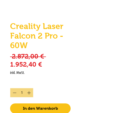
Creality Laser
Falcon 2 Pro -
60W
Standardpreis
 2.872,00 € 
Sale-Preis
1.952,40 €
inkl. MwSt.
Anzahl
*
In den Warenkorb