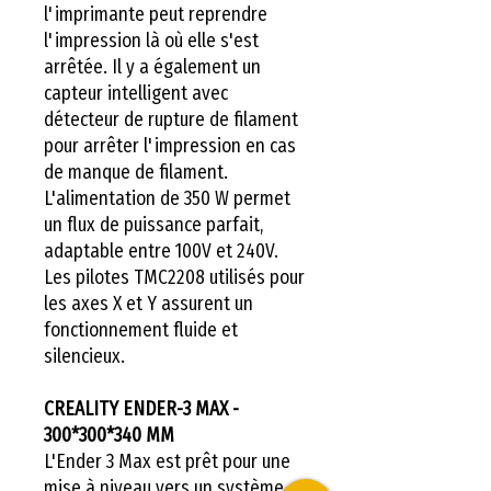
l'imprimante peut reprendre
l'impression là où elle s'est
arrêtée. Il y a également un
capteur intelligent avec
détecteur de rupture de filament
pour arrêter l'impression en cas
de manque de filament.
L'alimentation de 350 W permet
un flux de puissance parfait,
adaptable entre 100V et 240V.
Les pilotes TMC2208 utilisés pour
les axes X et Y assurent un
fonctionnement fluide et
silencieux.
CREALITY ENDER-3 MAX -
300*300*340 MM
L'Ender 3 Max est prêt pour une
mise à niveau vers un système