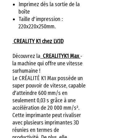
Imprimez dès la sortie de la
boîte
Taille d'impression :
220x220x250mm.
CREALITY K1 chez LV3D
Découvrez la
CREALITYK1 Max
-
la machine qui offre une vitesse
surhumaine !
Le CRÉALITÉ K1 Max possède un
super pouvoir de vitesse, capable
d'atteindre 600 mm/s en
seulement 0,03 s grâce à une
accélération de 20 000 mm/s².
Cette imprimante peut rivaliser
avec plusieurs imprimantes 3D
réunies en termes de
productivité. De plus, elle