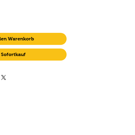
 den Warenkorb
Sofortkauf