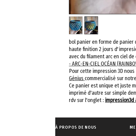
bol panier en forme de panier 
haute finition 2 jours d'impres
avec du filament arc en ciel d
- ARC-EN-CIEL OCÉAN (RAINB
Pour cette impression 3D nous a
Génius
commercialisé sur notre
Ce panier est unique et juste 
imprimé d'autre sur simple dem
rdv sur l'onglet :
impression3d 
À PROPOS DE NOUS
ME