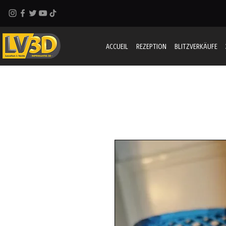
ACCUEIL
REZEPTION
BLITZVERKÄUFE