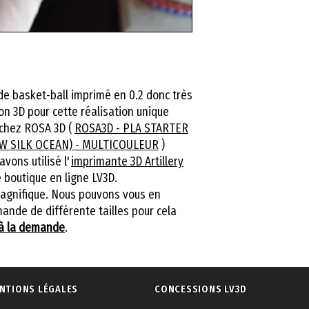
de basket-ball imprimé en 0.2 donc très
ion 3D pour cette réalisation unique
e chez ROSA 3D (
ROSA3D - PLA STARTER
OW SILK OCEAN) - MULTICOULEUR
)
vons utilisé l'
imprimante 3D Artillery
 boutique en ligne LV3D.
magnifique. Nous pouvons vous en
ande de différente tailles pour cela
à la demande
.
NTIONS LÉGALES
CONCESSIONS LV3D