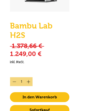
Bambu Lab
H2S
Standardpreis
 1.378,66 € 
Sale-Preis
1.249,00 €
inkl. MwSt.
Anzahl
*
In den Warenkorb
Sofortkauf