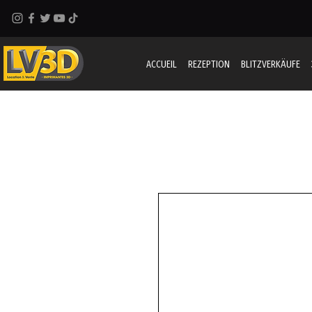
ACCUEIL
REZEPTION
BLITZVERKÄUFE