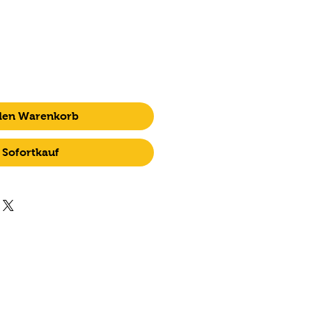
 den Warenkorb
Sofortkauf