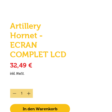
Artillery
Hornet -
ECRAN
COMPLET LCD
Preis
32,49 €
inkl. MwSt.
Anzahl
*
In den Warenkorb