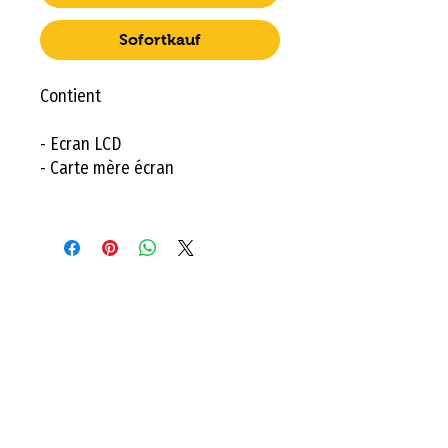
Sofortkauf
Contient
- Ecran LCD
- Carte mère écran