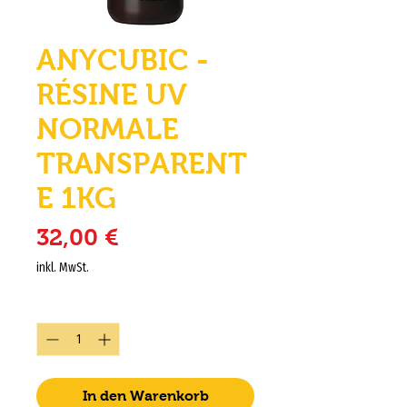
ANYCUBIC -
RÉSINE UV
NORMALE
TRANSPARENT
E 1KG
Preis
32,00 €
inkl. MwSt.
Anzahl
*
In den Warenkorb