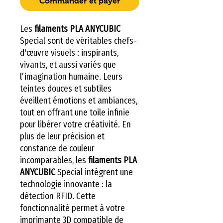
Commander et payer
Les
filaments PLA ANYCUBIC
Special sont de véritables chefs-
d'œuvre visuels : inspirants,
vivants, et aussi variés que
l’imagination humaine. Leurs
teintes douces et subtiles
éveillent émotions et ambiances,
tout en offrant une toile infinie
pour libérer votre créativité. En
plus de leur précision et
constance de couleur
incomparables, les
filaments PLA
ANYCUBIC
Special intègrent une
technologie innovante : la
détection RFID. Cette
fonctionnalité permet à votre
imprimante 3D compatible de