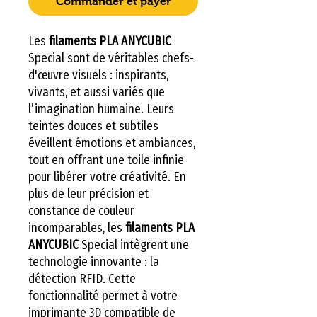
Commander et payer
Les
filaments PLA ANYCUBIC
Special sont de véritables chefs-
d'œuvre visuels : inspirants,
vivants, et aussi variés que
l’imagination humaine. Leurs
teintes douces et subtiles
éveillent émotions et ambiances,
tout en offrant une toile infinie
pour libérer votre créativité. En
plus de leur précision et
constance de couleur
incomparables, les
filaments PLA
ANYCUBIC
Special intègrent une
technologie innovante : la
détection RFID. Cette
fonctionnalité permet à votre
imprimante 3D compatible de