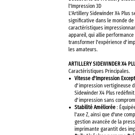
l'Impression 3D
L'Artillery Sidewinder X4 Plus
significative dans le monde de 
caractéristiques impressionnan
appareil, qui allie performance e
transformer l'expérience d'imp
les amateurs.
ARTILLERY SIDEWINDER X4 PL
Caractéristiques Principales.
Vitesse d'Impression Except
d'impression vertigineuse de
Sidewinder X4 Plus redéfinit
d'impression sans compromet
Stabilité Améliorée
: Équipée
l'axe Z, ainsi que d'une com
gestion avancée de la press
imprimante garantit des imp