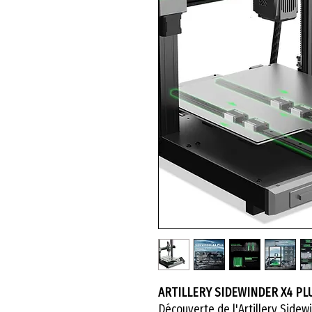
ARTILLERY SIDEWINDER X4 PL
Découverte de l'Artillery Sidew