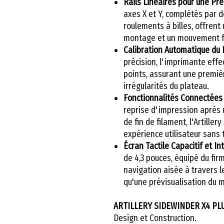
Rails Linéaires pour une Pré
axes X et Y, complétés par d
roulements à billes, offrent
montage et un mouvement f
Calibration Automatique du 
précision, l'imprimante effe
points, assurant une premiè
irrégularités du plateau.
Fonctionnalités Connectées 
reprise d'impression après 
de fin de filament, l'Artille
expérience utilisateur sans 
Écran Tactile Capacitif et In
de 4,3 pouces, équipé du fir
navigation aisée à travers l
qu'une prévisualisation du 
ARTILLERY SIDEWINDER X4 PL
Design et Construction.