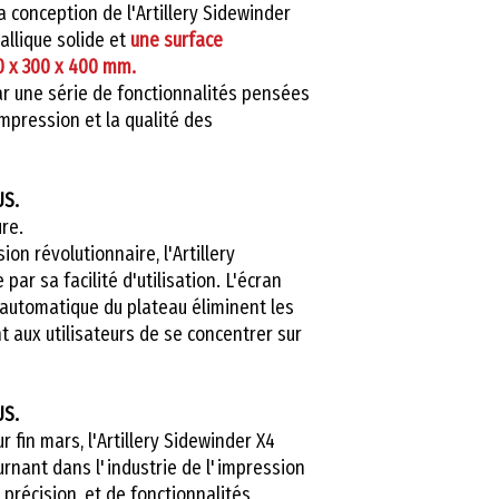
 conception de l'Artillery Sidewinder
allique solide et
une surface
0 x 300 x 400 mm.
ar une série de fonctionnalités pensées
mpression et la qualité des
US.
re.
on révolutionnaire, l'Artillery
par sa facilité d'utilisation. L'écran
on automatique du plateau éliminent les
t aux utilisateurs de se concentrer sur
US.
 fin mars, l'Artillery Sidewinder X4
urnant dans l'industrie de l'impression
précision, et de fonctionnalités