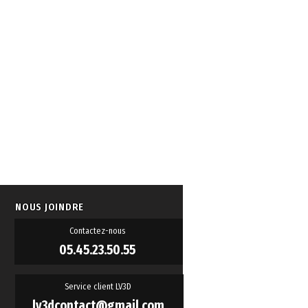
NOUS JOINDRE
Contactez-nous
05.45.23.50.55
Service client LV3D
lv3dcontact@gmail.com