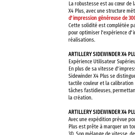
La robustesse est au cœur de la
X4 Plus, avec une structure mét
d'impression généreuse de 30
Cette solidité est complétée p
pour optimiser l'expérience d'i
réalisations.
ARTILLERY SIDEWINDER X4 PL
Expérience Utilisateur Supérieu
En plus de sa vitesse d'impressi
Sidewinder X4 Plus se distingue 
tactile couleur et la calibrati
tâches fastidieuses, permettan
la création.
ARTILLERY SIDEWINDER X4 PL
Avec une expédition prévue pour
Plus est prête à marquer un to
3D. Son mélange de vitesse, de 