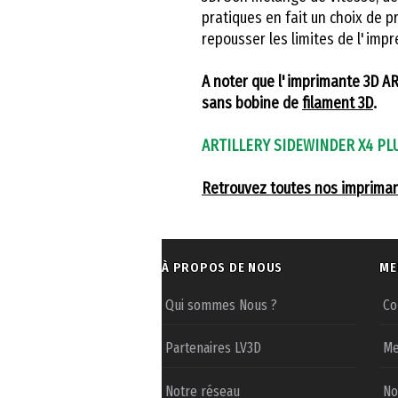
pratiques en fait un choix de p
repousser les limites de l'impr
A noter que l'imprimante 3D A
sans bobine de
filament 3D
.
ARTILLERY SIDEWINDER X4 PLUS
Retrouvez toutes nos imprima
À PROPOS DE NOUS
ME
Qui sommes Nous ?
Co
Partenaires LV3D
Me
Notre réseau
No