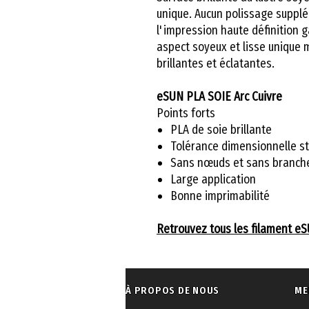
unique. Aucun polissage supplé
l'impression haute définition g
aspect soyeux et lisse unique 
brillantes et éclatantes.
eSUN PLA SOIE Arc Cuivre
Points forts
PLA de soie brillante
Tolérance dimensionnelle s
Sans nœuds et sans branc
Large application
Bonne imprimabilité
Retrouvez tous les filament e
À PROPOS DE NOUS
ME