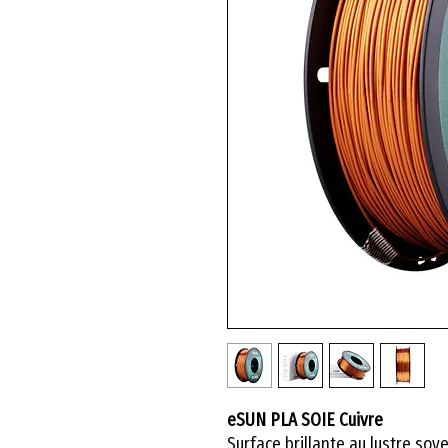
eSUN PLA SOIE Cuivre
Surface brillante au lustre soye