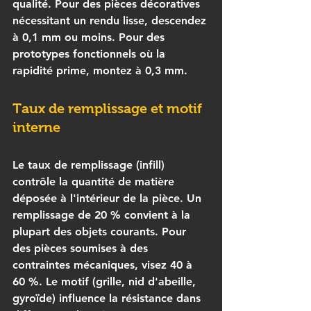
qualité. Pour des pièces décoratives 
nécessitant un rendu lisse, descendez 
à 0,1 mm ou moins. Pour des 
prototypes fonctionnels où la 
rapidité prime, montez à 0,3 mm.
Taux de remplissage et motif 
interne
Le 
taux de remplissage
 (infill) 
contrôle la quantité de matière 
déposée à l'intérieur de la pièce. Un 
remplissage de 20 % convient à la 
plupart des objets courants. Pour 
des pièces soumises à des 
contraintes mécaniques, visez 40 à 
60 %. Le motif (grille, nid d'abeille, 
gyroïde) influence la résistance dans 