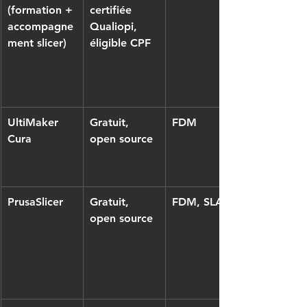
(formation + 
certifiée 
accompagne
Qualiopi, 
ment slicer)
éligible CPF
UltiMaker 
Gratuit, 
FDM
Cura
open source
PrusaSlicer
Gratuit, 
FDM, SLA
open source