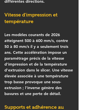
différentes directions.
Vitesse d'impression et 
température
Les modèles courants de 2026 
atteignent 500 à 600 mm/s, contre 
50 à 80 mm/s il y a seulement trois 
ans. Cette accélération impose un 
paramétrage précis de la 
vitesse 
d'impression
 et de la température 
d'extrusion dans le slicer. Une vitesse 
élevée associée à une température 
trop basse provoque une sous-
extrusion ; l'inverse génère des 
bavures et une perte de détail.
Supports et adhérence au 