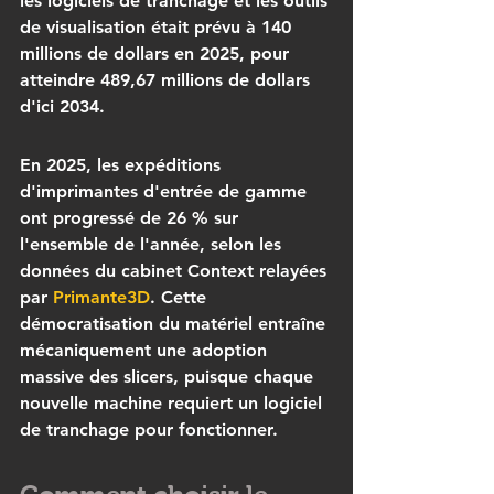
les logiciels de tranchage et les outils 
de visualisation était prévu à 140 
millions de dollars en 2025, pour 
atteindre 489,67 millions de dollars 
d'ici 2034.
En 2025, les expéditions 
d'imprimantes d'entrée de gamme 
ont progressé de 26 % sur 
l'ensemble de l'année, selon les 
données du cabinet Context relayées 
par 
Primante3D
. Cette 
démocratisation du matériel entraîne 
mécaniquement une adoption 
massive des slicers, puisque chaque 
nouvelle machine requiert un logiciel 
de tranchage pour fonctionner.