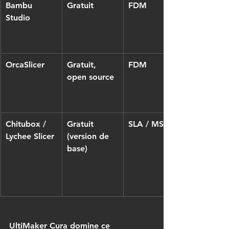
Bambu 
Gratuit
FDM
Studio
OrcaSlicer
Gratuit, 
FDM
open source
Chitubox / 
Gratuit 
SLA / MSLA
Lychee Slicer
(version de 
base)
UltiMaker Cura domine ce 