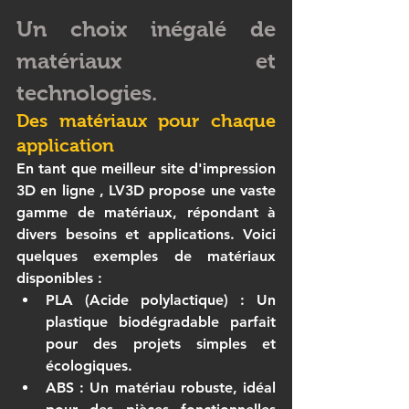
Un choix inégalé de 
matériaux et 
technologies.
Des matériaux pour chaque 
application
En tant que 
meilleur site d'impression 
3D en ligne
 , 
LV3D
 propose une vaste 
gamme de matériaux, répondant à 
divers besoins et applications. Voici 
quelques exemples de matériaux 
disponibles :
PLA (Acide polylactique)
 : Un 
plastique biodégradable parfait 
pour des projets simples et 
écologiques.
ABS
 : Un matériau robuste, idéal 