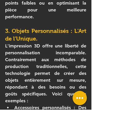
points faibles ou en optimisant la 
pièce pour une meilleure 
performance.
3. Objets Personnalisés : L'Art 
de l'Unique.
L'impression 3D offre une liberté de 
personnalisation incomparable. 
Contrairement aux méthodes de 
production traditionnelles, cette 
technologie permet de créer des 
objets entièrement sur mesure, 
répondant à des besoins ou des 
goûts spécifiques. Voici quelques 
exemples :
Accessoires personnalisés
 : Des 
coques de téléphone gravées 
avec des initiales ou des motifs 