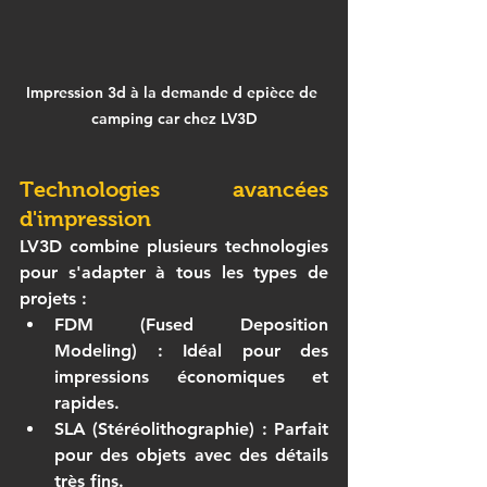
Impression 3d à la demande d epièce de 
camping car chez LV3D
Technologies avancées 
d'impression
LV3D
 combine plusieurs technologies 
pour s'adapter à tous les types de 
projets :
FDM (Fused Deposition 
Modeling)
 : Idéal pour des 
impressions économiques et 
rapides.
SLA (Stéréolithographie)
 : Parfait 
pour des objets avec des détails 
très fins.