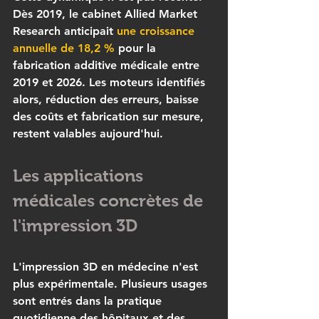
Dès 2019, le cabinet Allied Market 
Research anticipait 
une croissance 
annuelle de 18,2 %
 pour la 
fabrication additive médicale entre 
2019 et 2026. Les moteurs identifiés 
alors, réduction des erreurs, baisse 
des coûts et fabrication sur mesure, 
restent valables aujourd'hui.
Les applications 
médicales concrètes de 
l'impression 3D
L'impression 3D en médecine n'est 
plus expérimentale. Plusieurs usages 
sont entrés dans la pratique 
quotidienne des hôpitaux et des 