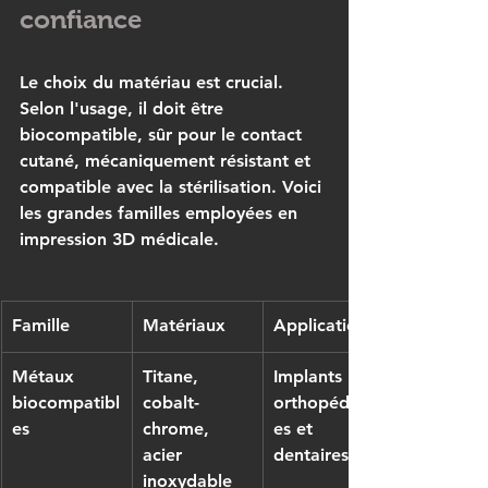
confiance
Le choix du matériau est crucial. 
Selon l'usage, il doit être 
biocompatible, sûr pour le contact 
cutané, mécaniquement résistant et 
compatible avec la stérilisation. Voici 
les grandes familles employées en 
impression 3D médicale
.
Famille
Matériaux
Applications
Métaux 
Titane, 
Implants 
biocompatibl
cobalt-
orthopédiqu
es
chrome, 
es et 
acier 
dentaires
inoxydable