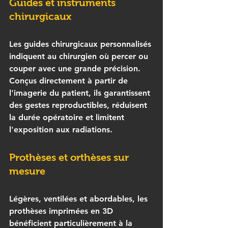
Guides et instruments 
chirurgicaux
Les 
guides chirurgicaux personnalisés
indiquent au chirurgien où percer ou 
couper avec une grande précision. 
Conçus directement à partir de 
l'imagerie du patient, ils garantissent 
des gestes reproductibles, réduisent 
la durée opératoire et limitent 
l'exposition aux radiations.
Prothèses et orthèses sur 
mesure
Légères, ventilées et abordables, les 
prothèses imprimées en 3D 
bénéficient particulièrement à la 