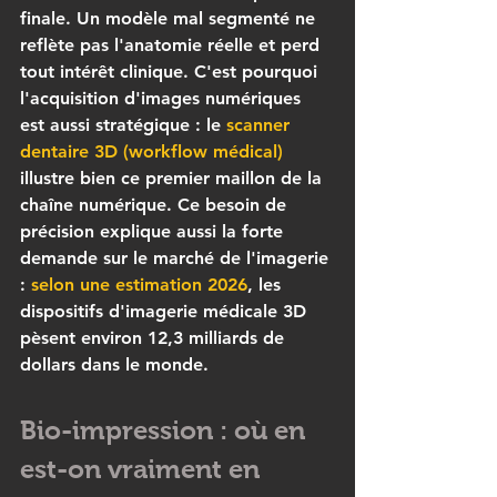
finale. Un modèle mal segmenté ne 
reflète pas l'anatomie réelle et perd 
tout intérêt clinique. C'est pourquoi 
l'acquisition d'images numériques 
est aussi stratégique : le 
scanner 
dentaire 3D (workflow médical)
illustre bien ce premier maillon de la 
chaîne numérique. Ce besoin de 
précision explique aussi la forte 
demande sur le marché de l'imagerie 
: 
selon une estimation 2026
, les 
dispositifs d'imagerie médicale 3D 
pèsent environ 12,3 milliards de 
dollars dans le monde.
Bio-impression : où en 
est-on vraiment en 