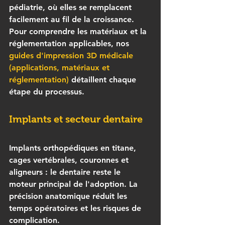
pédiatrie, où elles se remplacent 
facilement au fil de la croissance. 
Pour comprendre les matériaux et la 
réglementation applicables, nos 
guides d'impression 3D médicale 
(applications, matériaux et 
réglementation)
 détaillent chaque 
étape du processus.
Implants et secteur dentaire
Implants orthopédiques en titane, 
cages vertébrales, couronnes et 
aligneurs : le dentaire reste le 
moteur principal de l'adoption. La 
précision anatomique réduit les 
temps opératoires et les risques de 
complication.