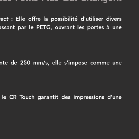
ect
 : Elle offre la possibilité d'utiliser divers 
ssant par le PETG, ouvrant les portes à une 
nante de 250 mm/s, elle s'impose comme une 