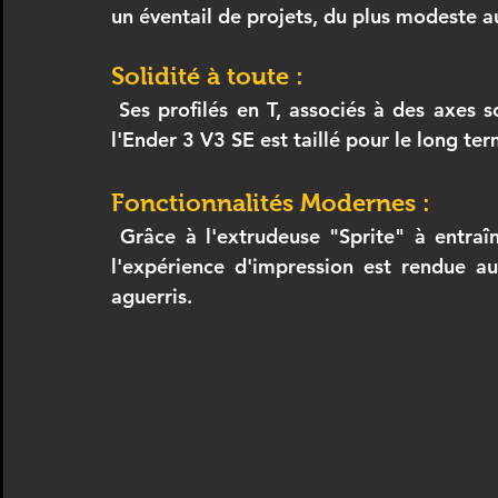
un éventail de projets, du plus modeste a
Solidité à toute :
 Ses profilés en T, associés à des axes solides et des guidages fiables, confirment que 
l'Ender 3 V3 SE est taillé pour le long ter
Fonctionnalités Modernes :
 Grâce à l'extrudeuse "Sprite" à entraînement direct et au nivellement automatique, 
l'expérience d'impression est rendue au
aguerris.