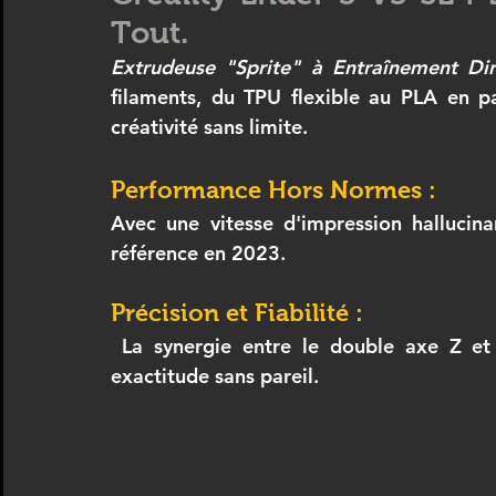
Tout.
Extrudeuse "Sprite" à Entraînement Dir
filaments, du TPU flexible au PLA en pa
créativité sans limite.
Performance Hors Normes : 
Avec une vitesse d'impression halluci
référence en 2023.
Précision et Fiabilité :
 La synergie entre le double axe Z et le CR Touch garantit des impressions d'une 
exactitude sans pareil.