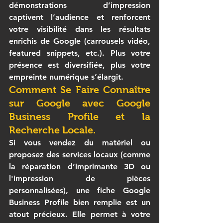
démonstrations d’impression 
captivent l’audience et renforcent 
votre visibilité dans les résultats 
enrichis de Google (carrousels vidéo, 
featured snippets, etc.). Plus votre 
présence est diversifiée, plus votre 
empreinte numérique s’élargit.
Comment Se Faire Connaître 
sur Google avec Google 
Business Profile et la 
Recherche Locale.
Si vous vendez du matériel ou 
proposez des services locaux (comme 
la réparation d’
imprimante 3D
 ou 
l'impression de pièces 
personnalisées), une fiche Google 
Business Profile bien remplie est un 
atout précieux. Elle permet à votre 