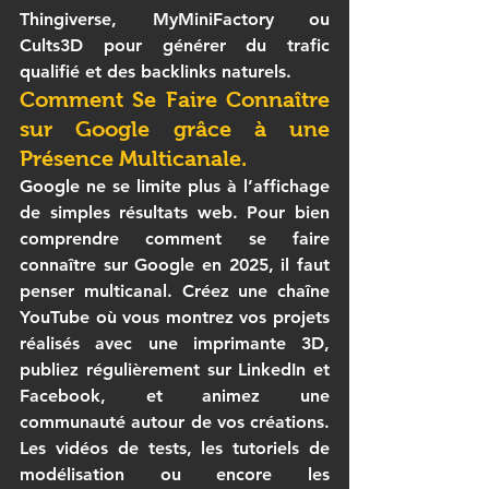
Thingiverse, MyMiniFactory ou 
Cults3D pour générer du trafic 
qualifié et des backlinks naturels.
Comment Se Faire Connaître 
sur Google grâce à une 
Présence Multicanale.
Google ne se limite plus à l’affichage 
de simples résultats web. Pour bien 
comprendre 
comment se faire 
connaître sur Google
 en 2025, il faut 
penser multicanal. Créez une chaîne 
YouTube où vous montrez vos projets 
réalisés avec une 
imprimante 3D
, 
publiez régulièrement sur LinkedIn et 
Facebook, et animez une 
communauté autour de vos créations. 
Les vidéos de tests, les tutoriels de 
modélisation ou encore les 