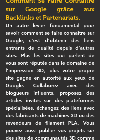
Comment Se Faire Connaître 
sur Google grâce aux 
Backlinks et Partenariats.
Un autre levier fondamental pour 
savoir 
comment se faire connaître sur 
Google
, c’est d’obtenir des liens 
entrants de qualité depuis d’autres 
sites. Plus les sites qui parlent de 
vous sont réputés dans le domaine de 
l’
impression 3D
, plus votre propre 
site gagne en autorité aux yeux de 
Google. Collaborez avec des 
blogueurs influents, proposez des 
articles invités sur des plateformes 
spécialisées, échangez des liens avec 
des fabricants de 
machines 3D
 ou des 
revendeurs de 
filament PLA
. Vous 
pouvez aussi publier vos projets sur 
des sites de communautés 3D comme 