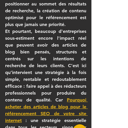
positionner au sommet des résultats 
de recherche, la création de contenu 
optimisé pour le référencement est 
plus que jamais une priorité.
Et pourtant, beaucoup d'entreprises 
sous-estiment encore l'impact réel 
que peuvent avoir des articles de 
blog bien pensés, structurés et 
centrés sur les intentions de 
recherche de leurs clients. C’est ici 
qu’intervient une stratégie à la fois 
simple, rentable et redoutablement 
efficace : faire appel à des rédacteurs 
professionnels pour produire du 
contenu de qualité. Car 
Pourquoi 
acheter des articles de blog pour le 
référencement SEO de votre site 
internet
 : une stratégie essentielle 
dans tous les secteurs
, sinon pour 