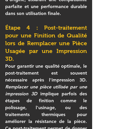
parfaite et une performance durable 
dans son utilisation finale.
Étape 4 : Post-traitement 
pour une Finition de Qualité 
lors de 
Remplacer une Pièce 
Usagée par une Impression 
3D.
Pour garantir une qualité optimale, le 
post-traitement est souvent 
nécessaire après l'impression 3D. 
Remplacer une pièce utilisée par une 
impression 3D
 implique parfois des 
étapes de finition comme le 
polissage, l'usinage, ou des 
traitements thermiques pour 
améliorer la résistance de la pièce. 
Ce post-traitement permet de donner 