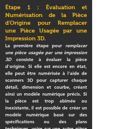
Étape 1 : Évaluation et 
Numérisation de la Pièce 
d'Origine pour 
Remplacer 
une Pièce Usagée par une 
Impression 3D.
La première étape pour 
remplacer 
une pièce usagée par une impression 
3D
 consiste à évaluer la pièce 
d'origine. Si elle est encore en état, 
elle peut être numérisée à l'aide de 
scanners 3D pour capturer chaque 
détail, dimension et courbe, créant 
ainsi un modèle numérique précis. Si 
la pièce est trop abîmée ou 
inexistante, il est possible de créer un 
modèle numérique basé sur des 
spécifications ou des plans 
techniques, voire sur une autre pièce 