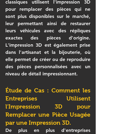
classiques utilisent l'impression 3D 
pour remplacer des pièces qui ne 
sont plus disponibles sur le marché, 
leur permettant ainsi de restaurer 
leurs véhicules avec des répliques 
exactes des pièces d'origine. 
L'impression 3D est également prise 
dans l'artisanat et la bijouterie, où 
elle permet de créer ou de reproduire 
des pièces personnalisées avec un 
niveau de détail impressionnant.
Étude de Cas : Comment les 
Entreprises Utilisent 
l'Impression 3D pour 
Remplacer une Pièce Usagée 
par une Impression 3D.
De plus en plus d'entreprises 