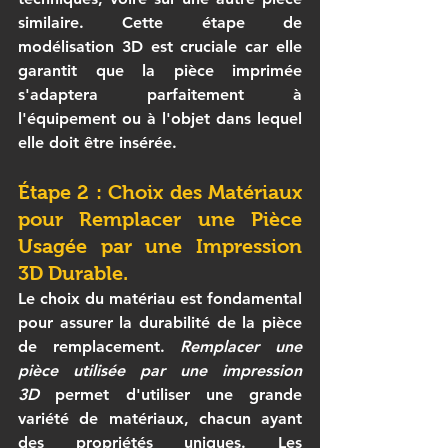
similaire. Cette étape de 
modélisation 3D est cruciale car elle 
garantit que la pièce imprimée 
s'adaptera parfaitement à 
l'équipement ou à l'objet dans lequel 
elle doit être insérée.
Étape 2 : Choix des Matériaux 
pour 
Remplacer une Pièce 
Usagée par une Impression 
3D
 Durable.
Le choix du matériau est fondamental 
pour assurer la durabilité de la pièce 
de remplacement. 
Remplacer une 
pièce utilisée par une impression 
3D
 permet d'utiliser une grande 
variété de matériaux, chacun ayant 
des propriétés uniques. Les 