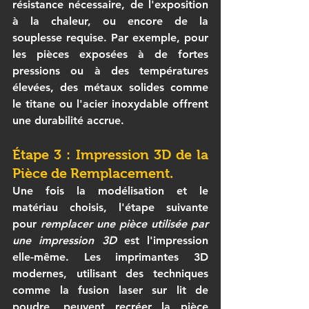
résistance nécessaire, de l'exposition 
à la chaleur, ou encore de la 
souplesse requise. Par exemple, pour 
les pièces exposées à de fortes 
pressions ou à des températures 
élevées, des métaux solides comme 
le titane ou l'acier inoxydable offrent 
une durabilité accrue.
Étape 3 : Impression 3D de la 
Pièce de Remplacement.
Une fois la modélisation et le 
matériau choisis, l'étape suivante 
pour 
remplacer une pièce utilisée par 
une impression 3D
 est l'impression 
elle-même. Les imprimantes 3D 
modernes, utilisant des techniques 
comme la fusion laser sur lit de 
poudre, peuvent recréer la pièce 