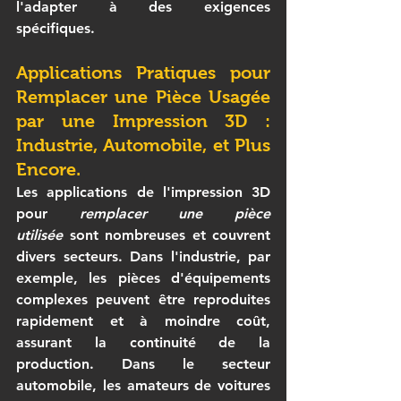
l'adapter à des exigences 
spécifiques.
Applications Pratiques pour 
Remplacer une Pièce Usagée 
par une Impression 3D
 : 
Industrie, Automobile, et Plus 
Encore.
Les applications de l'impression 3D 
pour 
remplacer une pièce 
utilisée
 sont nombreuses et couvrent 
divers secteurs. Dans l'industrie, par 
exemple, les pièces d'équipements 
complexes peuvent être reproduites 
rapidement et à moindre coût, 
assurant la continuité de la 
production. Dans le secteur 
automobile, les amateurs de voitures 