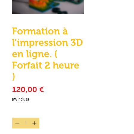
Formation à
l'impression 3D
en ligne. (
Forfait 2 heure
)
Prezzo
120,00 €
IVA inclusa
Quantità
*