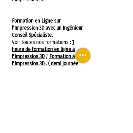
Formation en Ligne sur
l'Impression 3D
avec un Ingénieur
Conseil Spécialiste.
Voir toutes nos formations :
1
heure de formation en ligne à
l'impression 3D
/
Formation à
l'impression 3D . ( demi journée
en ligne ou magasin )
Objectifs de la formation
à l'impression 3D.
Objectifs de la formation à
📞 Vous former à
l'impression 3D.
l’impression 3D avec