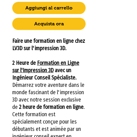
Aggiungi al carrello
Acquista ora
Faire une formation en ligne chez
LV3D sur l'impression 3D.
2 Heure de
Formation en Ligne
sur l'Impression 3D
avec un
Ingénieur Conseil Spécialiste.
Démarrez votre aventure dans le
monde fascinant de l'impression
3D avec notre session exclusive
de
2 heure de formation en ligne
.
Cette formation est
spécialement conçue pour les
débutants et est animée par un
ingénieur conseil expert en