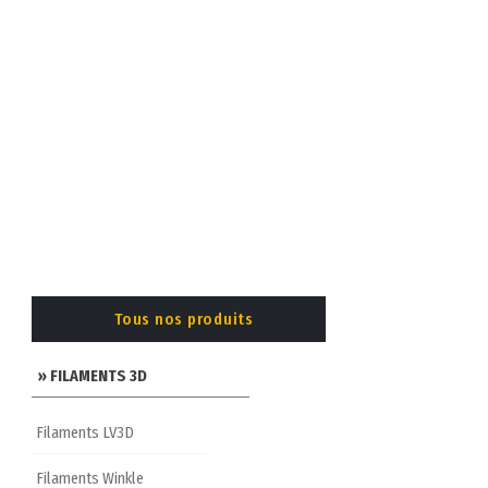
Tous nos produits
» FILAMENTS 3D
Filaments LV3D
Filaments Winkle