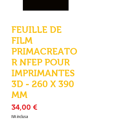
FEUILLE DE
FILM
PRIMACREATO
R NFEP POUR
IMPRIMANTES
3D - 260 X 390
MM
Prezzo
34,00 €
IVA inclusa