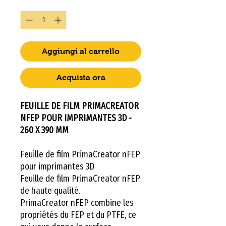
Quantità
*
Aggiungi al carrello
Acquista ora
FEUILLE DE FILM PRIMACREATOR
NFEP POUR IMPRIMANTES 3D -
260 X 390 MM
Feuille de film PrimaCreator nFEP
pour imprimantes 3D
Feuille de film PrimaCreator nFEP
de haute qualité.
PrimaCreator nFEP combine les
propriétés du FEP et du PTFE, ce