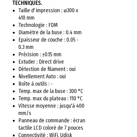
TECHNIQUES.
Taille d'impression : ⌀300 x
410 mm
Technologie : FDM
Diamètre de la buse : 0.4 mm
Epaisseur de couche : 0.05 -
0.3 mm
Précision : ±0.15 mm
Extuder : Direct drive
Détection de filament : oui
Nivellement Auto : oui
Boîte à outils : -
Temp. max de la buse : 300 °C
Temp. max du plateau : 110 °C
Vitesse moyenne : jusqu'à 400
mm/s
Panneau de commande : écran
tactile LCD coloré de 7 pouces
Connectivité : WiFi, Udisk