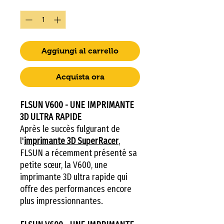
Quantità
*
Aggiungi al carrello
Acquista ora
FLSUN V600 - UNE IMPRIMANTE
3D ULTRA RAPIDE
Après le succès fulgurant de
l'
imprimante 3D SuperRacer
,
FLSUN a récemment présenté sa
petite sœur, la V600, une
imprimante 3D ultra rapide qui
offre des performances encore
plus impressionnantes.