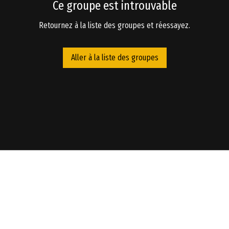
Ce groupe est introuvable
Retournez à la liste des groupes et réessayez.
Aller à la liste des groupes