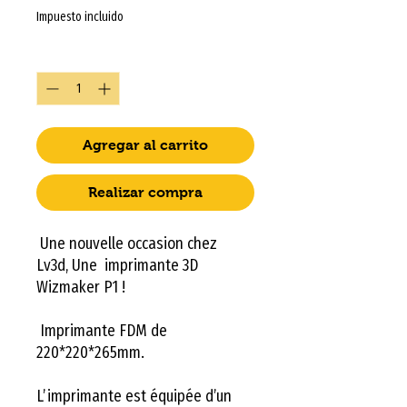
Impuesto incluido
Cantidad
*
Agregar al carrito
Realizar compra
Une nouvelle occasion chez
Lv3d,
Une imprimante 3D
Wizmaker P1 !
Imprimante FDM de
220*220*265mm.
L’imprimante est équipée d’un