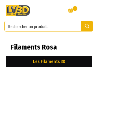
Filaments Rosa
Les Filaments 3D