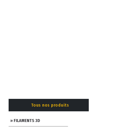
Tous nos produits
» FILAMENTS 3D