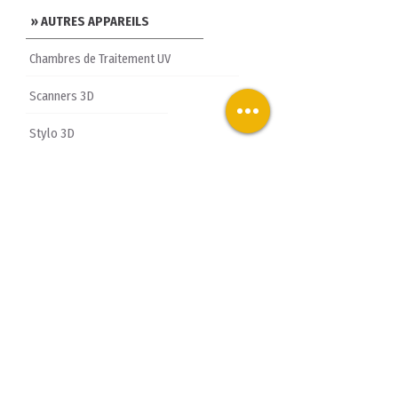
» AUTRES APPAREILS
Chambres de Traitement UV
Scanners 3D
Stylo 3D
» PIÈCES DÉTACHÉES
» ACCESSOIRES
Questions
Fréquentes