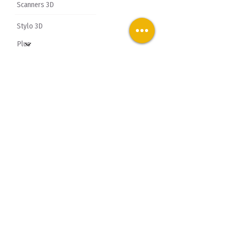
Scanners 3D
Stylo 3D
» PIÈCES DÉTACHÉES
» ACCESSOIRES
Questions
Fréquentes