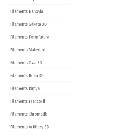
Filaments Nanovia
Filaments Sakata 3D
Filaments Formfutura
Filaments Makerbot
Filaments Owa 3D
Filaments Rosa 3D
Filaments Kimya
Filaments FrancoFil
Filaments Chromatik
Filaments Artillery 3D