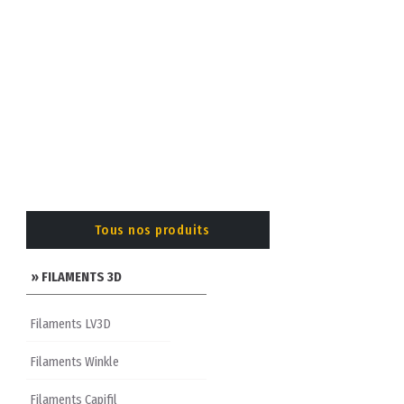
Tous nos produits
» FILAMENTS 3D
Filaments LV3D
Filaments Winkle
Filaments Capifil